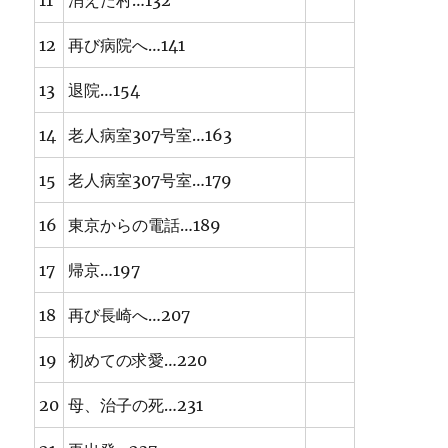
11
消えた村…132
12
再び病院へ…141
13
退院…154
14
老人病室307号室…163
15
老人病室307号室…179
16
東京からの電話…189
17
帰京…197
18
再び長崎へ…207
19
初めての求愛…220
20
母、治子の死…231