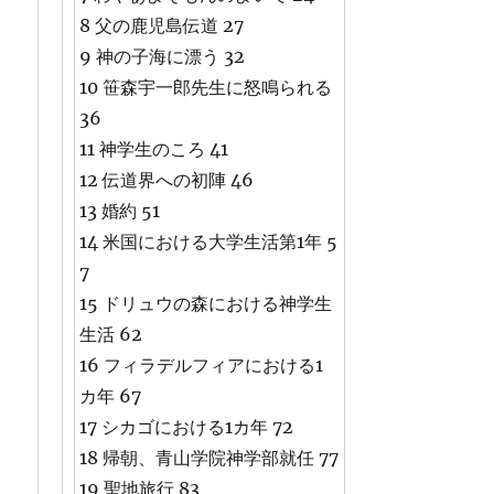
8 父の鹿児島伝道 27
9 神の子海に漂う 32
10 笹森宇一郎先生に怒鳴られる
36
11 神学生のころ 41
12 伝道界への初陣 46
13 婚約 51
14 米国における大学生活第1年 5
7
15 ドリュウの森における神学生
生活 62
16 フィラデルフィアにおける1
カ年 67
17 シカゴにおける1カ年 72
18 帰朝、青山学院神学部就任 77
19 聖地旅行 83