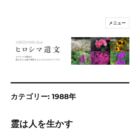
メニュー
ヒロシマ遺文
カテゴリー:
1988年
霊は人を生かす