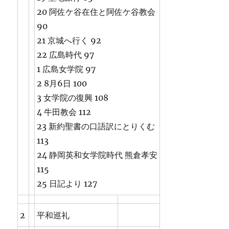
20 阿佐ケ谷在住と阿佐ケ谷教会
90
21 京城へ行く 92
22 広島時代 97
1 広島女学院 97
2 8月6日 100
3 女学院の復興 108
4 牛田教会 112
23 新約聖書の口語訳にとりくむ
113
24 静岡英和女学院時代 熊倉孝安
115
25 日記より 127
2
平和巡礼