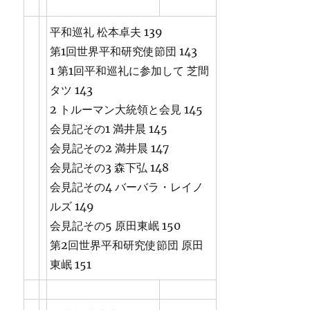
平和巡礼 松本卓夫 139
第1回世界平和研究使節団 143
1 第1回平和巡礼に参加して 芝間
タツ 143
2 トルーマン大統領と会見 145
会見記その1 満井晨 145
会見記その2 満井晨 147
会見記その3 森下弘 148
会見記その4 バーバラ・レイノ
ルズ 149
会見記その5 原田東岷 150
第2回世界平和研究使節団 原田
東岷 151