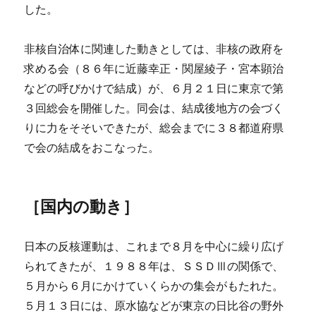
した。
非核自治体に関連した動きとしては、非核の政府を
求める会（８６年に近藤幸正・関屋綾子・宮本顕治
などの呼びかけで結成）が、６月２１日に東京で第
３回総会を開催した。同会は、結成後地方の会づく
りに力をそそいできたが、総会までに３８都道府県
で会の結成をおこなった。
［国内の動き］
日本の反核運動は、これまで８月を中心に繰り広げ
られてきたが、１９８８年は、ＳＳＤⅢの関係で、
５月から６月にかけていくらかの集会がもたれた。
５月１３日には、原水協などが東京の日比谷の野外