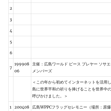
2
3
4
5
6
199908
主催：広島ワールド ピース プレヤー ソサ
7
06
メンバーズ
＜この年から初めてインターネットを活用
島に世界平和の祈りを捧げることを世界中
呼びかけました。＞
1
200408
広島WPPCフラッグセレモニー（場所：原