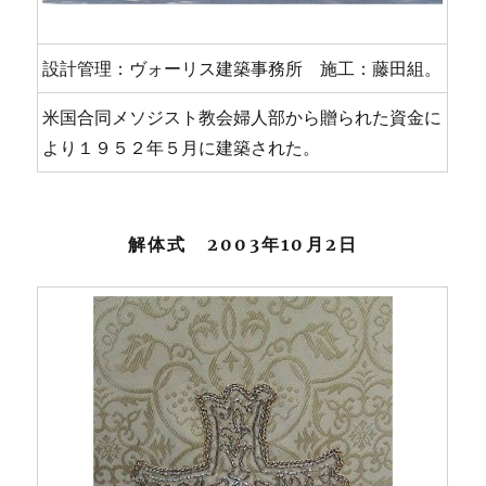
設計管理：ヴォーリス建築事務所 施工：藤田組。
米国合同メソジスト教会婦人部から贈られた資金に
より１９５２年５月に建築された。
解体式 2003年10月2日