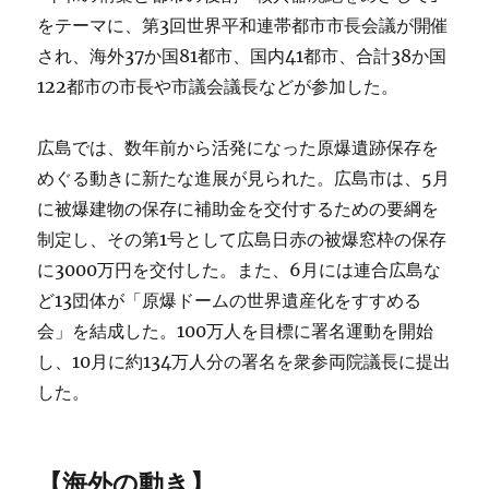
をテーマに、第3回世界平和連帯都市市長会議が開催
され、海外37か国81都市、国内41都市、合計38か国
122都市の市長や市議会議長などが参加した。
広島では、数年前から活発になった原爆遺跡保存を
めぐる動きに新たな進展が見られた。広島市は、5月
に被爆建物の保存に補助金を交付するための要綱を
制定し、その第1号として広島日赤の被爆窓枠の保存
に3000万円を交付した。また、6月には連合広島な
ど13団体が「原爆ドームの世界遺産化をすすめる
会」を結成した。100万人を目標に署名運動を開始
し、10月に約134万人分の署名を衆参両院議長に提出
した。
【海外の動き】