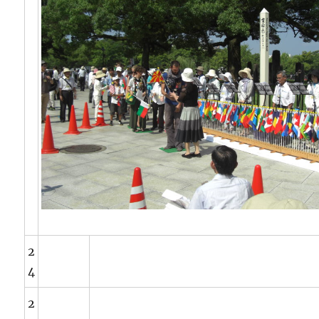
2
4
2