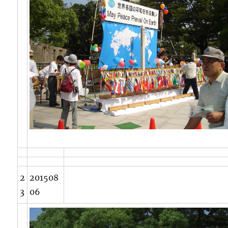
2
201508
3
06