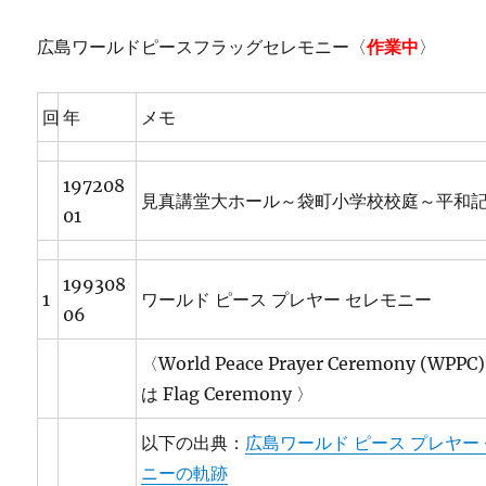
広島ワールドピースフラッグセレモニー〈
作業中
〉
回
年
メモ
197208
見真講堂大ホール～袋町小学校校庭～平和
01
199308
1
ワールド ピース プレヤー セレモニー
06
〈World Peace Prayer Ceremony (WPP
は Flag Ceremony 〉
以下の出典：
広島ワールド ピース プレヤー
ニーの軌跡