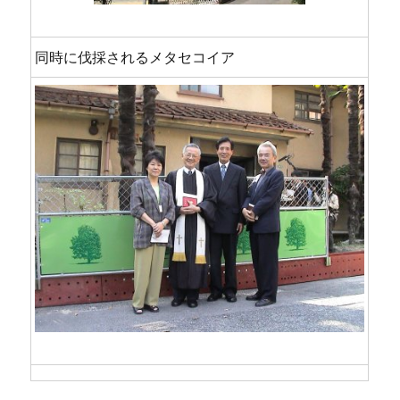
同時に伐採されるメタセコイア