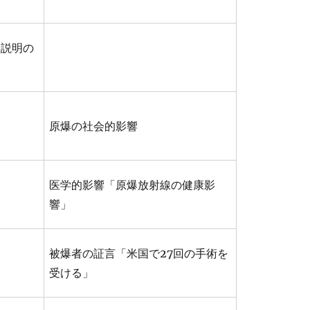
況説明の
原爆の社会的影響
医学的影響「原爆放射線の健康影
響」
被爆者の証言「米国で27回の手術を
受ける」