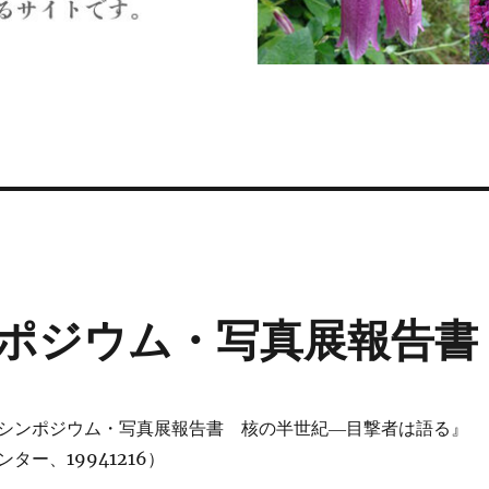
ポジウム・写真展報告書
シンポジウム・写真展報告書 核の半世紀―目撃者は語る』
ター、19941216）