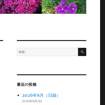
検
検
索
索:
最近の投稿
2026年8月（日録）
2026年8月3日