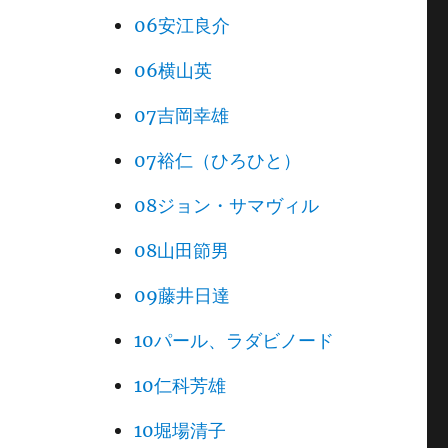
06安江良介
06横山英
07吉岡幸雄
07裕仁（ひろひと）
08ジョン・サマヴィル
08山田節男
09藤井日達
10パール、ラダビノード
10仁科芳雄
10堀場清子