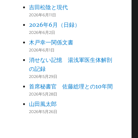
吉田松陰と現代
2026年6月11日
2026年6月（日録）
2026年6月2日
木戸幸一関係文書
2026年6月1日
消せない記憶 湯浅軍医生体解剖
の記録
2026年5月29日
首席秘書官 佐藤総理との10年間
2026年5月28日
山田風太郎
2026年5月26日