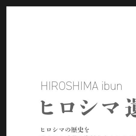
ヒロシマ遺文
ヒロシマの歴史を残された言葉や資料をもとにたどるサイトで