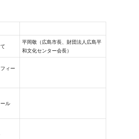
平岡敬（広島市長、財団法人広島平
って
和文化センター会長）
ロフィー
ュール
要