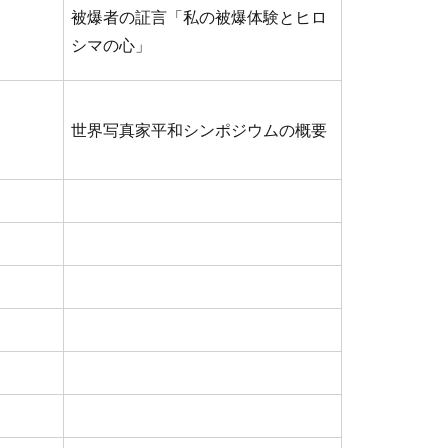
被爆者の証言「私の被爆体験とヒロ
シマの心」
世界写真家平和シンポジウムの概要