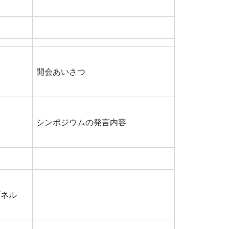
開会あいさつ
シンポジウムの発言内容
ダネル