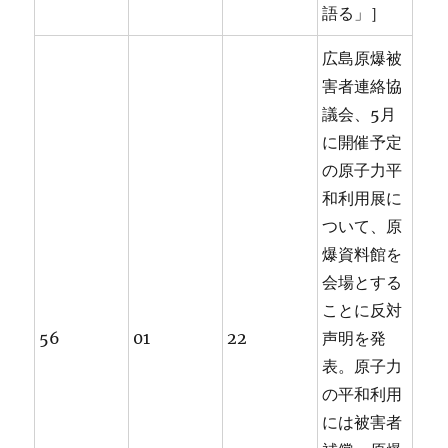
語る」］
広島原爆被
害者連絡協
議会、5月
に開催予定
の原子力平
和利用展に
ついて、原
爆資料館を
会場とする
ことに反対
56
01
22
声明を発
表。原子力
の平和利用
には被害者