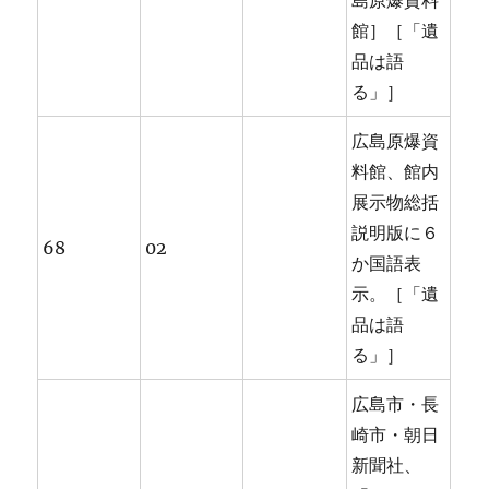
島原爆資料
館］［「遺
品は語
る」］
広島原爆資
料館、館内
展示物総括
説明版に６
68
02
か国語表
示。［「遺
品は語
る」］
広島市・長
崎市・朝日
新聞社、