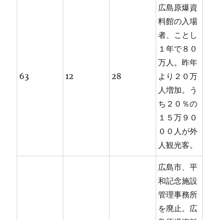
広島原爆資
料館の入場
者、ことし
１年で８０
万人。昨年
63
12
28
より２０万
人増加。う
ち２０％の
１５万９０
００人が外
人観光客。
広島市、平
和記念施設
管理事務所
を廃止。広