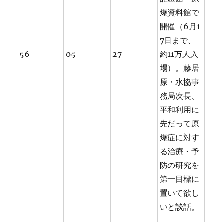
爆資料館で
開催（6月1
7日まで、
56
05
27
約11万人入
場）。藤居
原・水協事
務局次長、
平和利用に
先だって原
爆症に対す
る治療・予
防の研究を
第一目標に
置いて欲し
いと談話。