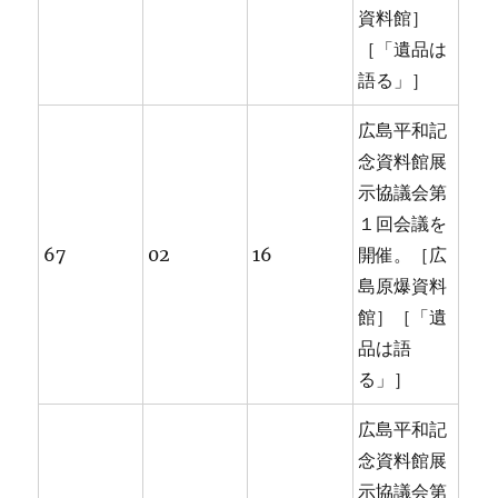
資料館］
［「遺品は
語る」］
広島平和記
念資料館展
示協議会第
１回会議を
67
02
16
開催。［広
島原爆資料
館］［「遺
品は語
る」］
広島平和記
念資料館展
示協議会第