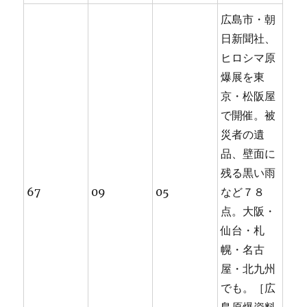
広島市・朝
日新聞社、
ヒロシマ原
爆展を東
京・松阪屋
で開催。被
災者の遺
品、壁面に
残る黒い雨
67
09
05
など７８
点。大阪・
仙台・札
幌・名古
屋・北九州
でも。［広