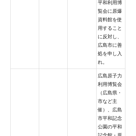
平和利用博
覧会に原爆
資料館を使
用すること
に反対し、
広島市に善
処を申し入
れ。
広島原子力
利用博覧会
（広島県・
市など主
催）、広島
市平和記念
公園の平和
記念館・原