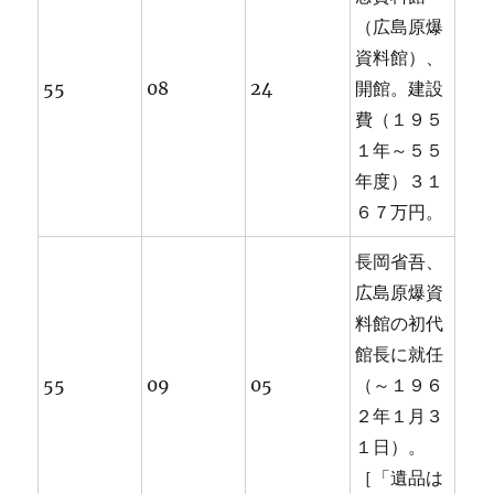
（広島原爆
資料館）、
55
08
24
開館。建設
費（１９５
１年～５５
年度）３１
６７万円。
長岡省吾、
広島原爆資
料館の初代
館長に就任
55
09
05
（～１９６
２年１月３
１日）。
［「遺品は