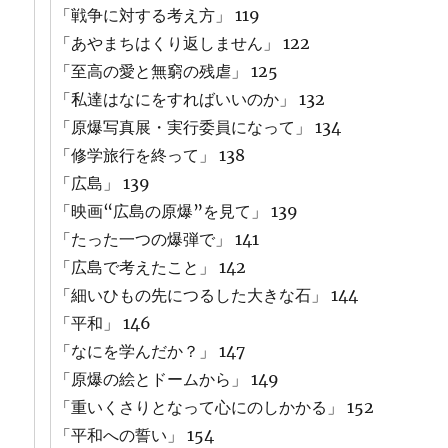
「戦争に対する考え方」 119
「あやまちはくり返しません」 122
「至高の愛と無窮の残虐」 125
「私達はなにをすればいいのか」 132
「原爆写真展・実行委員になって」 134
「修学旅行を終って」 138
「広島」 139
「映画“広島の原爆”を見て」 139
「たった一つの爆弾で」 141
「広島で考えたこと」 142
「細いひもの先につるした大きな石」 144
「平和」 146
「なにを学んだか？」 147
「原爆の絵とドームから」 149
「重いくさりとなって心にのしかかる」 152
「平和への誓い」 154