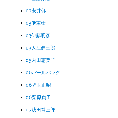
02安井郁
03伊東壮
03伊藤明彦
03大江健三郎
05内田恵美子
06パールバック
06児玉正昭
06栗原貞子
07浅田常三郎