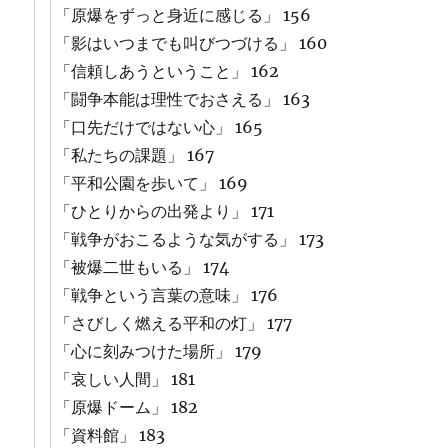
「原爆をずっと身近に感じる」 156
「影はいつまでも叫びつづける」 160
「信頼しあうということ」 162
「闘争本能は理性でおさえる」 163
「口先だけではない心」 165
「私たちの課題」 167
「平和公園を歩いて」 169
「ひとりからの出発より」 171
「戦争がおこるような気がする」 173
「被爆二世もいる」 174
「戦争という言葉の意味」 176
「さびしく燃える平和の灯」 177
「心に刻みつけた場所」 179
「哀しい人間」 181
「原爆ドーム」 182
「資料館」 183