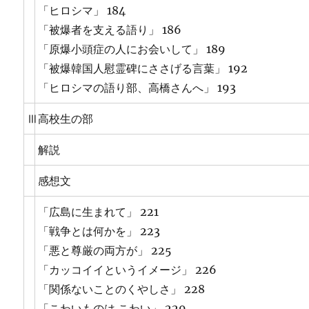
「ヒロシマ」 184
「被爆者を支える語り」 186
「原爆小頭症の人にお会いして」 189
「被爆韓国人慰霊碑にささげる言葉」 192
「ヒロシマの語り部、高橋さんへ」 193
Ⅲ
高校生の部
解説
感想文
「広島に生まれて」 221
「戦争とは何かを」 223
「悪と尊厳の両方が」 225
「カッコイイというイメージ」 226
「関係ないことのくやしさ」 228
「こわいものは こわい」 229