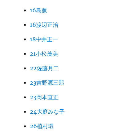
16島薫
16渡辺正治
18中井正一
21小松茂美
22佐藤月二
23吉野源三郎
23岡本直正
24大庭みな子
26植村環