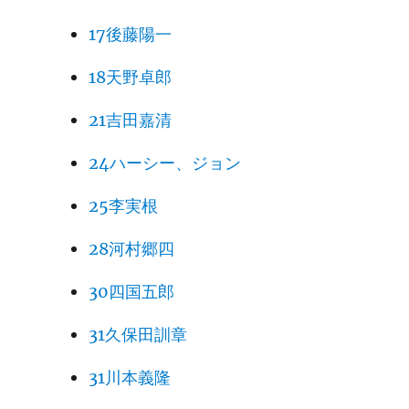
17後藤陽一
18天野卓郎
21吉田嘉清
24ハーシー、ジョン
25李実根
28河村郷四
30四国五郎
31久保田訓章
31川本義隆