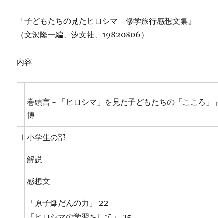
『子どもたちの見たヒロシマ 修学旅行感想文集』
（文沢隆一編、汐文社、19820806）
内容
巻頭言－「ヒロシマ」を見た子どもたちの「こころ」 
博
Ⅰ
小学生の部
解説
感想文
「原子爆だんの力」 22
「ヒロシマの学習をして」 25