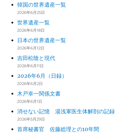
韓国の世界遺産一覧
2026年6月25日
世界遺産一覧
2026年6月18日
日本の世界遺産一覧
2026年6月12日
吉田松陰と現代
2026年6月11日
2026年6月（日録）
2026年6月2日
木戸幸一関係文書
2026年6月1日
消せない記憶 湯浅軍医生体解剖の記録
2026年5月29日
首席秘書官 佐藤総理との10年間