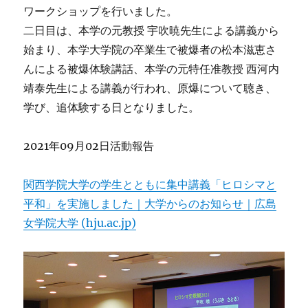
ワークショップを行いました。
二日目は、本学の元教授 宇吹暁先生による講義から
始まり、本学大学院の卒業生で被爆者の松本滋恵さ
んによる被爆体験講話、本学の元特任准教授 西河内
靖泰先生による講義が行われ、原爆について聴き、
学び、追体験する日となりました。
2021年09月02日活動報告
関西学院大学の学生とともに集中講義「ヒロシマと
平和」を実施しました｜大学からのお知らせ｜広島
女学院大学 (hju.ac.jp)