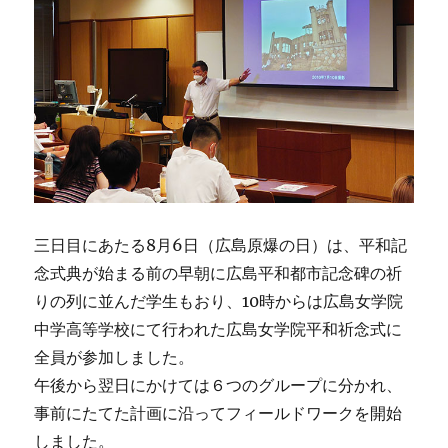
三日目にあたる8月6日（広島原爆の日）は、平和記
念式典が始まる前の早朝に広島平和都市記念碑の祈
りの列に並んだ学生もおり、10時からは広島女学院
中学高等学校にて行われた広島女学院平和祈念式に
全員が参加しました。
午後から翌日にかけては６つのグループに分かれ、
事前にたてた計画に沿ってフィールドワークを開始
しました。