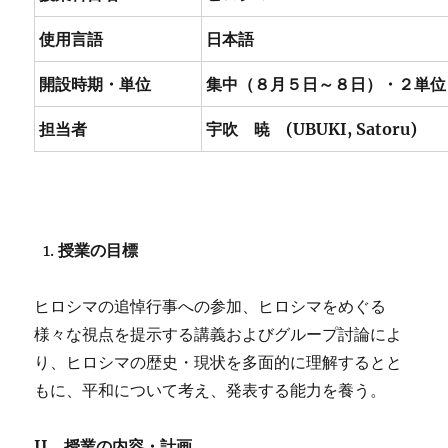
使用言語
日本語
開設時期・単位
集中（８月５日～８日）・２単位
担当者
宇吹 暁 (UBUKI, Satoru)
授業の目標
ヒロシマの追悼行事への参加、ヒロシマをめぐる
様々な視点を提示する講義およびグループ討論によ
り、ヒロシマの歴史・現状を多面的に理解するとと
もに、平和について考え、発表する能力を養う。
II
．授業の内容・計画