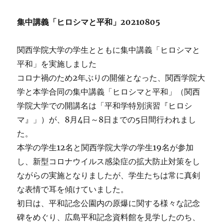
集中講義「ヒロシマと平和」20210805
関西学院大学の学生とともに集中講義「ヒロシマと
平和」を実施しました
コロナ禍のため2年ぶりの開催となった、関西学院大
学と本学合同の集中講義「ヒロシマと平和」（関西
学院大学での開講名は「平和学特別演習『ヒロシ
マ』」）が、8月4日～8日までの5日間行われまし
た。
本学の学生12名と関西学院大学の学生19名が参加
し、新型コロナウイルス感染症の拡大防止対策をし
ながらの実施となりましたが、学生たちは常に真剣
な表情で耳を傾けていました。
初日は、平和記念公園内の原爆に関する様々な記念
碑をめぐり、広島平和記念資料館を見学したのち、