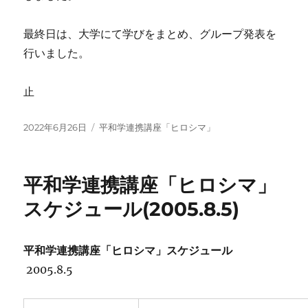
最終日は、大学にて学びをまとめ、グループ発表を
行いました。
止
投
カ
2022年6月26日
平和学連携講座「ヒロシマ」
稿
テ
日:
ゴ
リ
平和学連携講座「ヒロシマ」
ー
スケジュール(2005.8.5)
平和学連携講座「ヒロシマ」スケジュール
2005.8.5