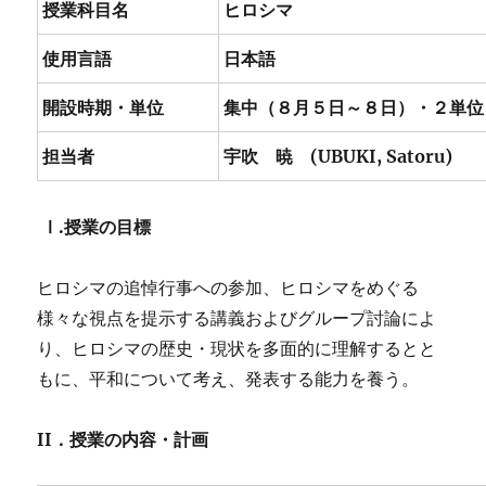
授業科目名
ヒロシマ
使用言語
日本語
開設時期・単位
集中（８月５日～８日）・２単位
担当者
宇吹 暁 (UBUKI, Satoru)
Ⅰ.
授業の目標
ヒロシマの追悼行事への参加、ヒロシマをめぐる
様々な視点を提示する講義およびグループ討論によ
り、ヒロシマの歴史・現状を多面的に理解するとと
もに、平和について考え、発表する能力を養う。
II
．授業の内容・計画