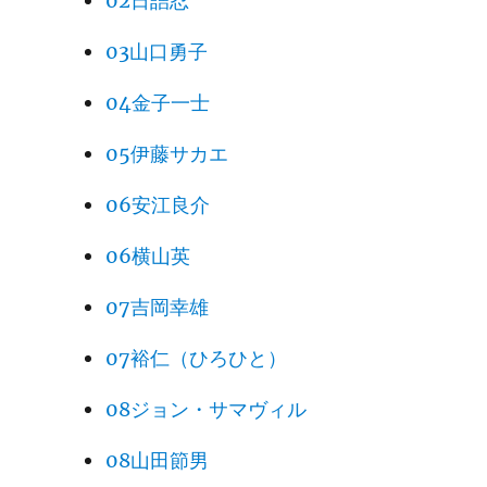
02日詰忍
03山口勇子
04金子一士
05伊藤サカエ
06安江良介
06横山英
07吉岡幸雄
07裕仁（ひろひと）
08ジョン・サマヴィル
08山田節男