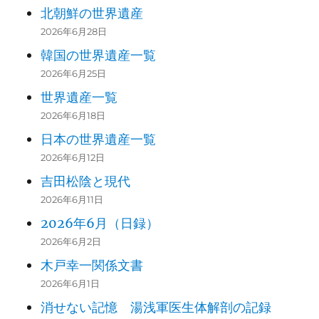
北朝鮮の世界遺産
2026年6月28日
韓国の世界遺産一覧
2026年6月25日
世界遺産一覧
2026年6月18日
日本の世界遺産一覧
2026年6月12日
吉田松陰と現代
2026年6月11日
2026年6月（日録）
2026年6月2日
木戸幸一関係文書
2026年6月1日
消せない記憶 湯浅軍医生体解剖の記録