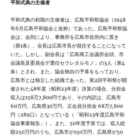
平和式典の主催者
平和式典の初期の主催者は、広島平和祭協会（1948
年6月広島平和協会と改称）であった。広島平和祭協
会は、会則により、事務所を広島市役所内に置き
（第1条）、会長は広島市長が就任することになって
いた。しかし、副会長は「広島商工会議所会頭、市
会議長及委員会デ選任セラレタルモノ」の3人（第4
条）とされ、また、協会独自の予算をもっており、
広島市とは独立した組織であった。第2回平和祭が開
催された48年度（昭和23年度）決算の場合、分担金
収入は158万7,800円であり、その内訳は、広島市
60万円、広島県30万円、正会員分担金 68万7,800
円（289口）となっている（「昭和23年度広島平和
協会事業報告」）。また、50年度予算では、収入総
額250万円のうち、広島市が150万円、広島県が50