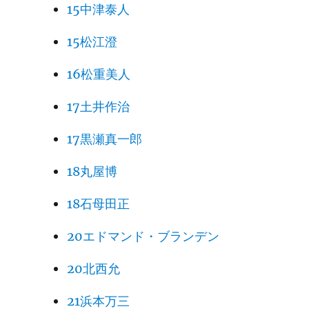
15中津泰人
15松江澄
16松重美人
17土井作治
17黒瀬真一郎
18丸屋博
18石母田正
20エドマンド・ブランデン
20北西允
21浜本万三