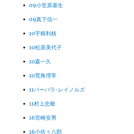
09小笠原基生
09真下信一
10宇根利枝
10松原美代子
10森一久
10荒角理宰
11バーバラ･レイノルズ
11村上忠敬
16宮崎安男
16小佐々八郎