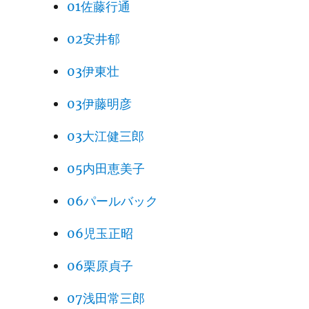
01佐藤行通
02安井郁
03伊東壮
03伊藤明彦
03大江健三郎
05内田恵美子
06パールバック
06児玉正昭
06栗原貞子
07浅田常三郎