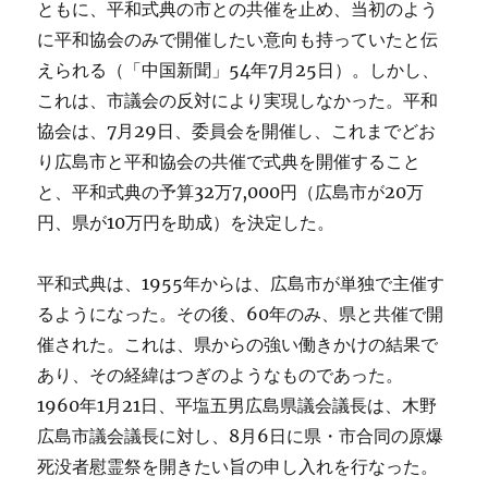
ともに、平和式典の市との共催を止め、当初のよう
に平和協会のみで開催したい意向も持っていたと伝
えられる（「中国新聞」54年7月25日）。しかし、
これは、市議会の反対により実現しなかった。平和
協会は、7月29日、委員会を開催し、これまでどお
り広島市と平和協会の共催で式典を開催すること
と、平和式典の予算32万7,000円（広島市が20万
円、県が10万円を助成）を決定した。
平和式典は、1955年からは、広島市が単独で主催す
るようになった。その後、60年のみ、県と共催で開
催された。これは、県からの強い働きかけの結果で
あり、その経緯はつぎのようなものであった。
1960年1月21日、平塩五男広島県議会議長は、木野
広島市議会議長に対し、8月6日に県・市合同の原爆
死没者慰霊祭を開きたい旨の申し入れを行なった。