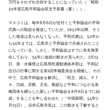
万円をそれぞれ分担することになっていた（「昭和
25年度広島平和協会収支予算書（案）」）。
マスコミは、毎年8月6日が近付くと平和協会の平和
式典への取組を報道していたが、1952年以降、そう
した報道は見られなくなった。平和式典は、52年か
ら54年までは、広島市と平和協会で共催されたこと
になっている。しかし、平和協会はすでに有名無実
化しており、54年に改組の動きが見られた。7月13
日、原・水爆禁止広島県民運動連絡本部は、平和記
念日の行事に関する第1回準備委員会を開催し、その
中で、広島平和協会を解消し、「民主、婦人、ＰＴ
Ａ、労組、宗教、文化、教組など平和につながる各
種団体を網らした新しい平和協会を8月6日までに結
成」することを申し合わせた（「中国新聞」54年7
月15日）。浜井広島市長は、この動きを了解すると