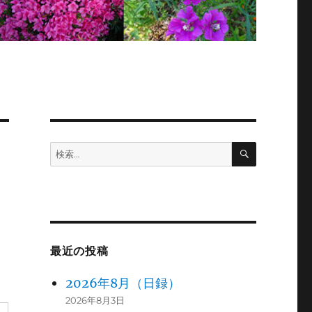
検
検
索
索:
最近の投稿
2026年8月（日録）
2026年8月3日