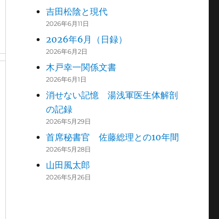
吉田松陰と現代
2026年6月11日
2026年6月（日録）
2026年6月2日
木戸幸一関係文書
2026年6月1日
消せない記憶 湯浅軍医生体解剖
の記録
2026年5月29日
首席秘書官 佐藤総理との10年間
2026年5月28日
山田風太郎
2026年5月26日