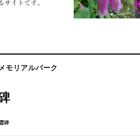
メモリアルパーク
碑
霊碑