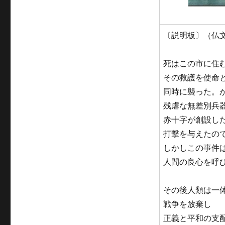
〔説明板〕（仏
死はこの市に住
その救護を使命
同時に襲った。
残虐な無差別兵
赤十字が創設し
打撃を与えたの
しかしこの事件
人間の良心を呼
その後人類は一
戦争を放棄し
正義と平和の支