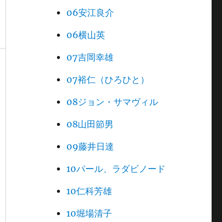
06安江良介
06横山英
07吉岡幸雄
07裕仁（ひろひと）
08ジョン・サマヴィル
08山田節男
09藤井日達
10パール、ラダビノード
10仁科芳雄
10堀場清子