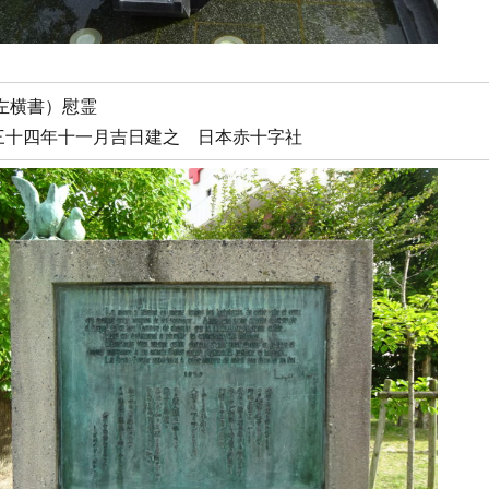
左横書）慰霊
三十四年十一月吉日建之 日本赤十字社