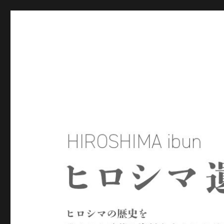
ヒロシマ遺文
ヒロシマの歴史を残された言葉や資料をもとにたどるサイトで