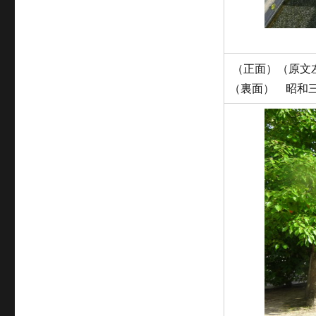
（正面）（原文
（裏面） 昭和