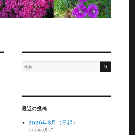
検
検
索
索:
最近の投稿
2026年8月（日録）
2026年8月3日