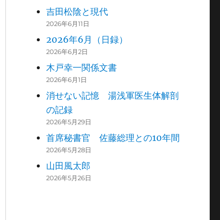
吉田松陰と現代
2026年6月11日
2026年6月（日録）
2026年6月2日
木戸幸一関係文書
2026年6月1日
消せない記憶 湯浅軍医生体解剖
の記録
2026年5月29日
首席秘書官 佐藤総理との10年間
2026年5月28日
山田風太郎
2026年5月26日