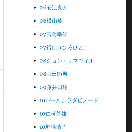
06安江良介
06横山英
07吉岡幸雄
07裕仁（ひろひと）
08ジョン・サマヴィル
08山田節男
09藤井日達
10パール、ラダビノード
10仁科芳雄
10堀場清子