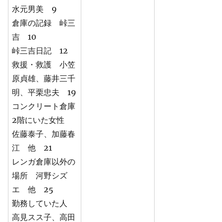
水元男美 9
倉庫の記録 峠三
吉 10
峠三吉日記 12
救援・救護 小笠
原貞雄、藤井三千
明、平栗忠夫 19
コンクリート倉庫
2階にいた女性
佐藤泰子、加藤春
江 他 21
レンガ倉庫以外の
場所 河野シズ
エ 他 25
勤務していた人
高見スス子、高田