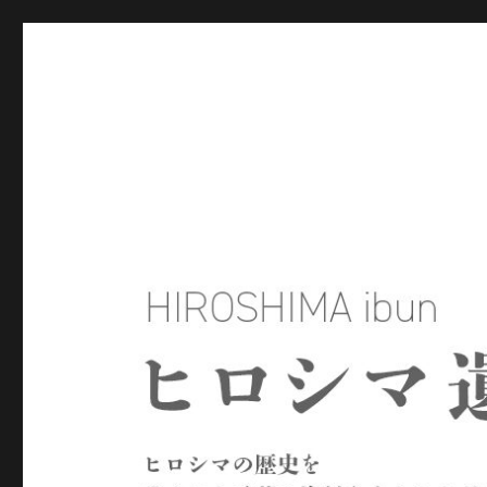
ヒロシマ遺文
ヒロシマの歴史を残された言葉や資料をもとにたどるサイトで