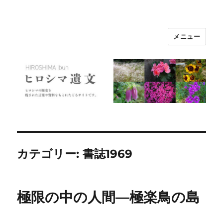
メニュー
ヒロシマ遺文
カテゴリー:
書誌1969
極限の中の人間—極楽鳥の島