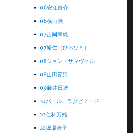
06安江良介
06横山英
07吉岡幸雄
07裕仁（ひろひと）
08ジョン・サマヴィル
08山田節男
09藤井日達
10パール、ラダビノード
10仁科芳雄
10堀場清子