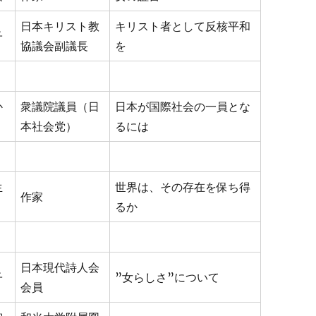
日本キリスト教
キリスト者として反核平和
子
協議会副議長
を
か
衆議院議員（日
日本が国際社会の一員とな
本社会党）
るには
生
世界は、その存在を保ち得
作家
るか
日本現代詩人会
子
”女らしさ”について
会員