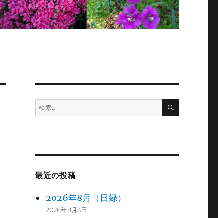
検
検
索
索:
最近の投稿
2026年8月（日録）
2026年8月3日