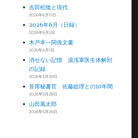
吉田松陰と現代
2026年6月11日
2026年6月（日録）
2026年6月2日
木戸幸一関係文書
2026年6月1日
消せない記憶 湯浅軍医生体解剖
の記録
2026年5月29日
首席秘書官 佐藤総理との10年間
2026年5月28日
山田風太郎
2026年5月26日