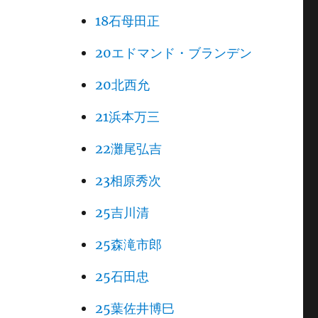
18石母田正
20エドマンド・ブランデン
20北西允
21浜本万三
22灘尾弘吉
23相原秀次
25吉川清
25森滝市郎
25石田忠
25葉佐井博巳