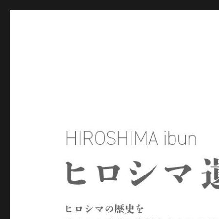
ヒロシマ遺文
ヒロシマの歴史を残された言葉や資料をもとにたどるサイトで