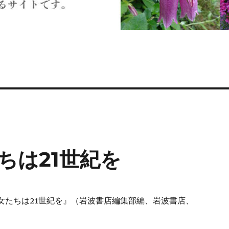
たちは21世紀を
1 女たちは21世紀を』（岩波書店編集部編、岩波書店、