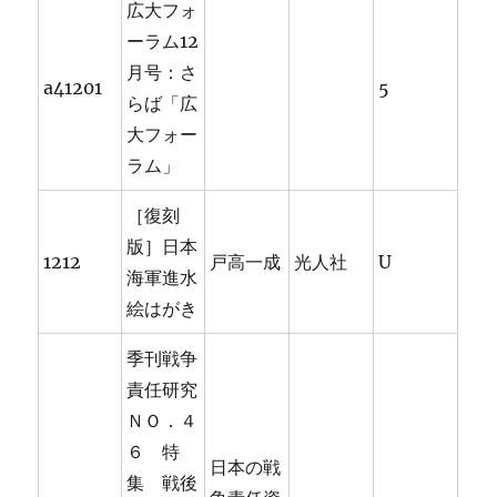
広大フォ
ーラム12
月号：さ
a41201
5
らば「広
大フォー
ラム」
［復刻
版］日本
1212
戸高一成
光人社
U
海軍進水
絵はがき
季刊戦争
責任研究
ＮＯ．４
６ 特
日本の戦
集 戦後