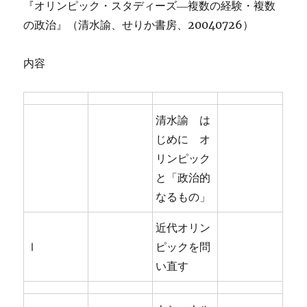
『オリンピック・スタディーズ―複数の経験・複数
の政治』（清水諭、せりか書房、20040726）
内容
清水諭 は
じめに オ
リンピック
と「政治的
なるもの」
近代オリン
Ⅰ
ピックを問
い直す