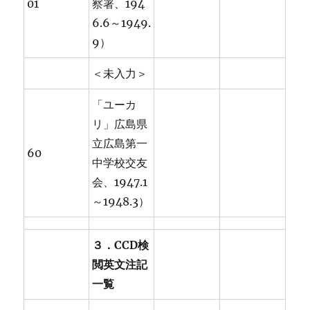
01
察署、194
6.6～1949.
9）
＜未入力＞
「ユーカ
リ」広島県
立広島第一
60
中学校交友
会、1947.1
～1948.3）
３．CCD検
閲英文注記
一覧