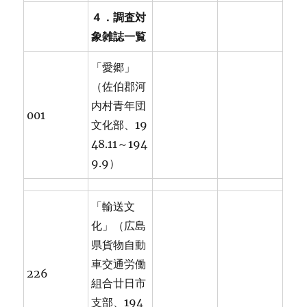
４．調査対
象雑誌一覧
「愛郷」
（佐伯郡河
内村青年団
001
文化部、19
48.11～194
9.9）
「輸送文
化」（広島
県貨物自動
車交通労働
226
組合廿日市
支部、194