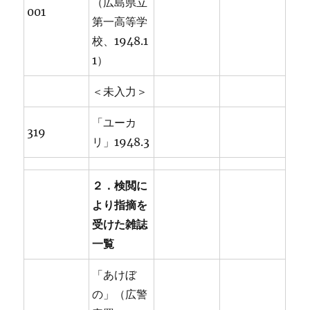
（広島県立
001
第一高等学
校、1948.1
1）
＜未入力＞
「ユーカ
319
リ」1948.3
２．検閲に
より指摘を
受けた雑誌
一覧
「あけぼ
の」（広警