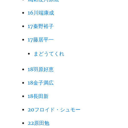
16川端康成
17秦野裕子
17藤居平一
まどうてくれ
18羽原好恵
18金子満広
18長田新
20フロイド・シュモー
22原田勉