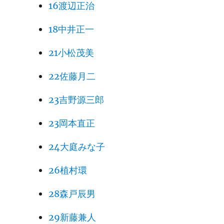
16渡辺正治
18中井正一
21小松茂美
22佐藤月二
23吉野源三郎
23岡本直正
24大庭みな子
26植村環
28森戸辰男
29新藤兼人