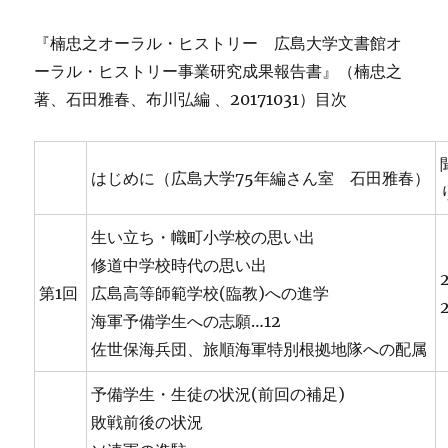
『楠忠之オーラル・ヒストリー 広島大学文書館オ
ーラル・ヒストリー事業研究成果報告書』（楠忠之
著、石田雅春、布川弘編 、20171031）目次
はじめに（広島大学75年編さん室 石田雅春）
生い立ち・幟町小学校の思い出
修道中学校時代の思い出
第1回
広島高等師範学校(臨教)への進学
海軍予備学生への志願…12
佐世保海兵団、旅順海軍特別根拠地隊への配属
予備学生・生徒の状況(前回の補足)
敗戦前後の状況