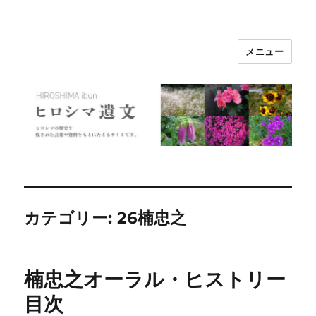
メニュー
ヒロシマ遺文
カテゴリー:
26楠忠之
楠忠之オーラル・ヒストリー
目次