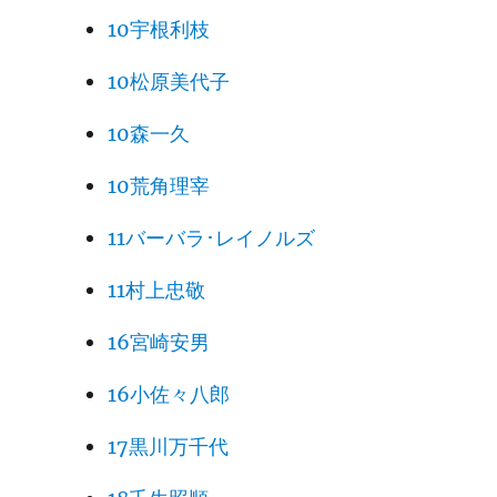
10宇根利枝
10松原美代子
10森一久
10荒角理宰
11バーバラ･レイノルズ
11村上忠敬
16宮崎安男
16小佐々八郎
17黒川万千代