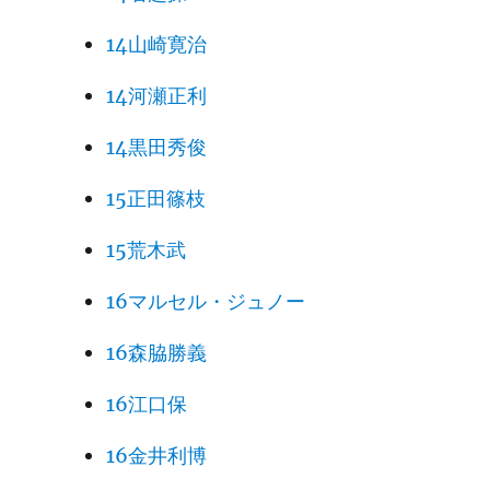
14山崎寛治
14河瀬正利
14黒田秀俊
15正田篠枝
15荒木武
16マルセル・ジュノー
16森脇勝義
16江口保
16金井利博