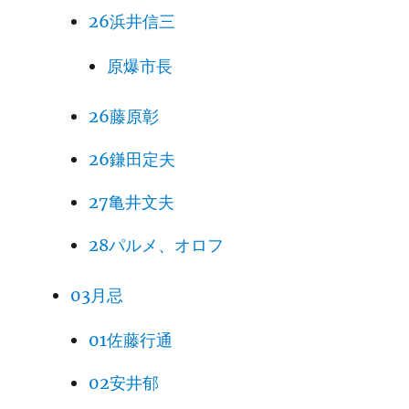
26浜井信三
原爆市長
26藤原彰
26鎌田定夫
27亀井文夫
28パルメ、オロフ
03月忌
01佐藤行通
02安井郁