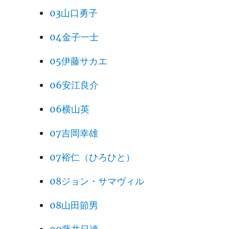
03山口勇子
04金子一士
05伊藤サカエ
06安江良介
06横山英
07吉岡幸雄
07裕仁（ひろひと）
08ジョン・サマヴィル
08山田節男