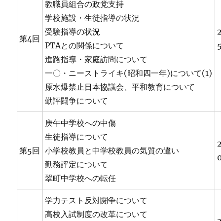
教職員組合の政党支持
学校施設・生徒指導の状況
受験指導の状況
第4回
PTAとの関係について
進路指導・家庭訪問について
一〇・ニーストライキ(昭和四一年)について(1)
原水爆禁止日本協議会、平和教育について
勤評闘争について
庚午中学校への中傷
生徒指導について
第5回
小学校教員と中学校教員の気質の違い
勤務評定について
翠町中学校への転任
学力テスト反対闘争について
高校入試制度の改革について