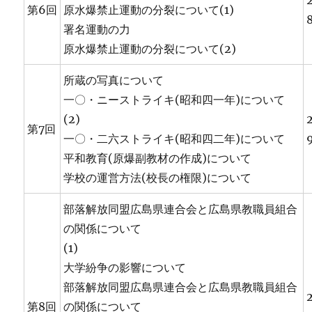
第6回
原水爆禁止運動の分裂について(1)
署名運動の力
原水爆禁止運動の分裂について(2)
所蔵の写真について
一〇・ニーストライキ(昭和四一年)について
(2)
第7回
一〇・二六ストライキ(昭和四二年)について
平和教育(原爆副教材の作成)について
学校の運営方法(校長の権限)について
部落解放同盟広島県連合会と広島県教職員組合
の関係について
(1)
大学紛争の影響について
部落解放同盟広島県連合会と広島県教職員組合
第8回
の関係について