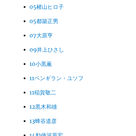
05楮山ヒロ子
05都築正男
07大原亨
09井上ひさし
10小黒薫
11ペンギラン・ユソフ
11稲賀敬二
12黒木和雄
13蜂谷道彦
14勅使河原宏