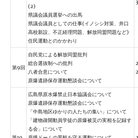
(2)
県議会議員選挙への出馬
県議会議員としての仕事(イノシシ対策、井口
高校新設、不正経理問題、解放同盟問題など)
住民運動とのかかわり
自民党による解放同盟批判
総合選抜制への批判
第9回
八者合意について
原爆遺跡保存運動懇談会について
広島県原水爆禁止日本協議会について
原爆遺跡保存運動懇談会について
「中島地区ゆかりの人たちの集い」について
「建物疎開動員学徒の原爆被災の実相を記録す
る会」について
第10
原爆ドームの景観を守る運動について