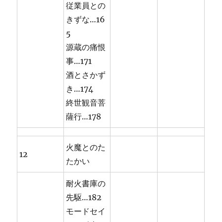
従業員との
きずな…16
5
源蔵の痛恨
事…171
酒とさかず
き…174
終世観音菩
薩行…178
火魔とのた
12
たかい
耐火書庫の
先駆…182
モードセイ