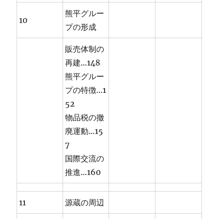
熊平グルー
10
プの形成
販売体制の
再建…148
熊平グルー
プの特徴…1
52
物品税の撤
廃運動…15
7
国際交流の
推進…160
11
源蔵の周辺