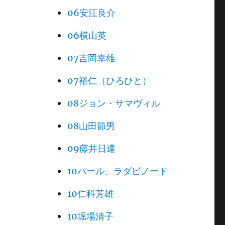
06安江良介
06横山英
07吉岡幸雄
07裕仁（ひろひと）
08ジョン・サマヴィル
08山田節男
09藤井日達
10パール、ラダビノード
10仁科芳雄
10堀場清子