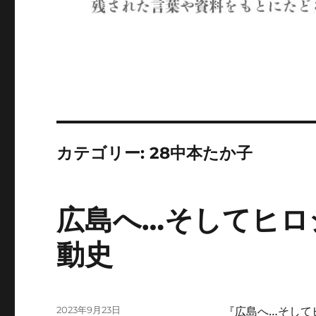
カテゴリー:
28中本たか子
広島へ…そしてヒロ
動史
投
2023年9月23日
『広島へ…そして