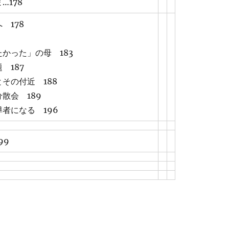
…178
 178
かった」の母 183
 187
その付近 188
散会 189
者になる 196
99