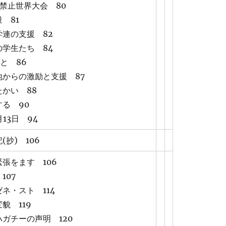
禁止世界大会 80
 81
連の支援 82
学生たち 84
こと 86
地からの激励と支援 87
かい 88
る 90
13日 94
(抄) 106
張をます 106
107
ネ・スト 114
貌 119
ガチーの声明 120