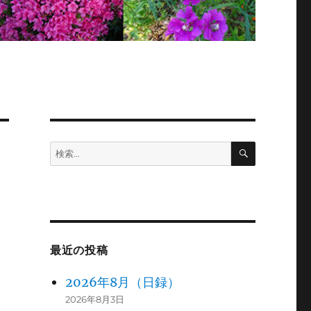
検
検
索
索:
最近の投稿
2026年8月（日録）
2026年8月3日
、