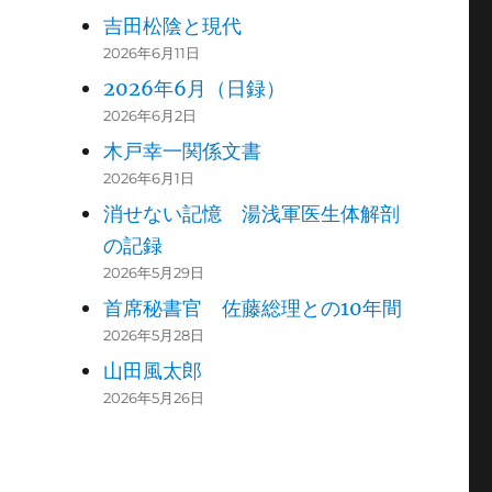
吉田松陰と現代
2026年6月11日
2026年6月（日録）
2026年6月2日
木戸幸一関係文書
2026年6月1日
消せない記憶 湯浅軍医生体解剖
の記録
2026年5月29日
首席秘書官 佐藤総理との10年間
2026年5月28日
山田風太郎
2026年5月26日