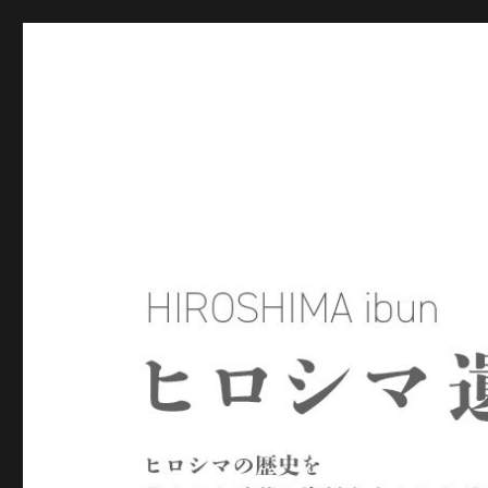
ヒロシマ遺文
ヒロシマの歴史を残された言葉や資料をもとにたどるサイトで