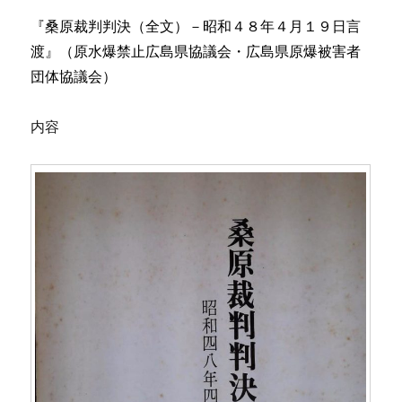
『桑原裁判判決（全文）－昭和４８年４月１９日言
渡』（原水爆禁止広島県協議会・広島県原爆被害者
団体協議会）
内容