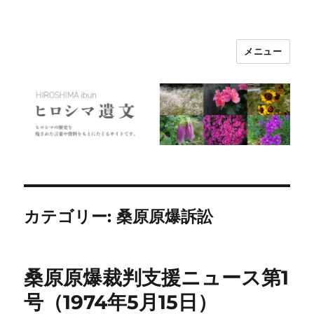
メニュー
ヒロシマ遺文
カテゴリー:
桑原原爆訴訟
桑原原爆裁判支援ニュース第1
号（1974年5月15日）