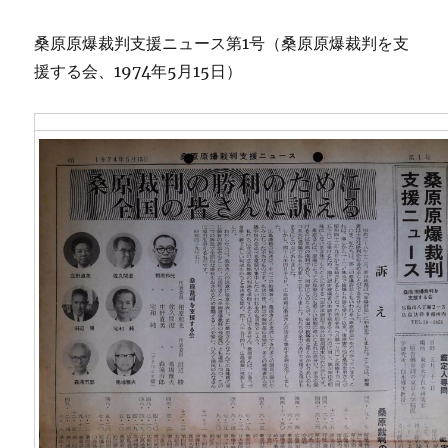
桑原原爆裁判支援ニュース第1号（桑原原爆裁判を支
援する会、1974年5月15日）