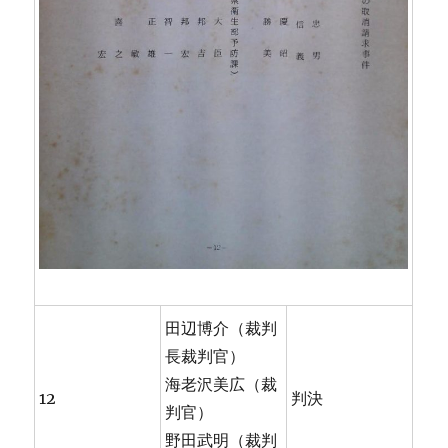
田辺博介（裁判
長裁判官）
海老沢美広（裁
12
判決
判官）
野田武明（裁判