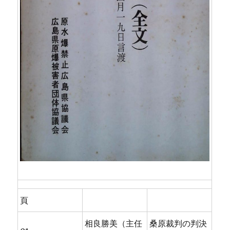
頁
相良勝美（主任
桑原裁判の判決