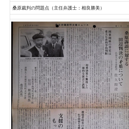
桑原裁判の問題点（主任弁護士：相良勝美）