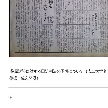
桑原訴訟に対する田辺判決の矛盾について（広島大学名
教授：佐久間澄）
止