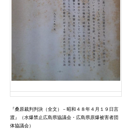
『桑原裁判判決（全文）－昭和４８年４月１９日言
渡』（水爆禁止広島県協議会・広島県原爆被害者団
体協議会）