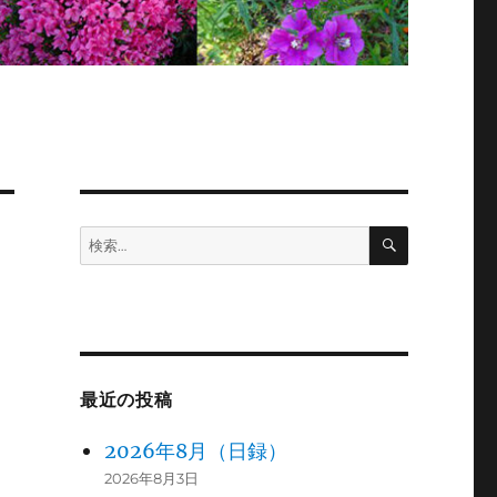
検
検
索
索:
最近の投稿
2026年8月（日録）
2026年8月3日