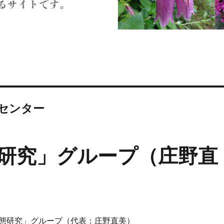
センター
研究」グループ（庄野直
態研究」グループ（代表：庄野直美）