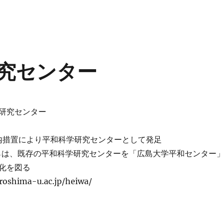
究センター
研究センター
日学内措置により平和科学研究センターとして発足
日からは、既存の平和科学研究センターを「広島大学平和センター
化を図る
roshima-u.ac.jp/heiwa/