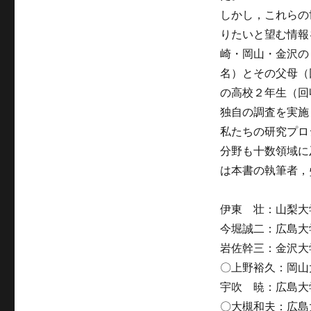
しかし，これらの
りたいと望む情報
崎・岡山・金沢の
名）とその父母（
の高校２年生（回
独自の調査を実施
私たちの研究プロ
分野も十数領域に
は本書の執筆者，
伊東 壮：山梨大
今堀誠二：広島大
岩佐幹三：金沢大
〇上野裕久：岡山
宇吹 暁：広島大
〇大槻和夫：広島