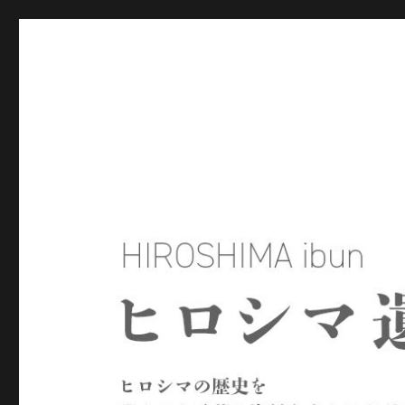
ヒロシマ遺文
ヒロシマの歴史を残された言葉や資料をもとにたどるサイトで