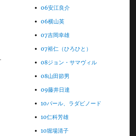
06安江良介
06横山英
07吉岡幸雄
07裕仁（ひろひと）
え
08ジョン・サマヴィル
08山田節男
09藤井日達
10パール、ラダビノード
10仁科芳雄
10堀場清子