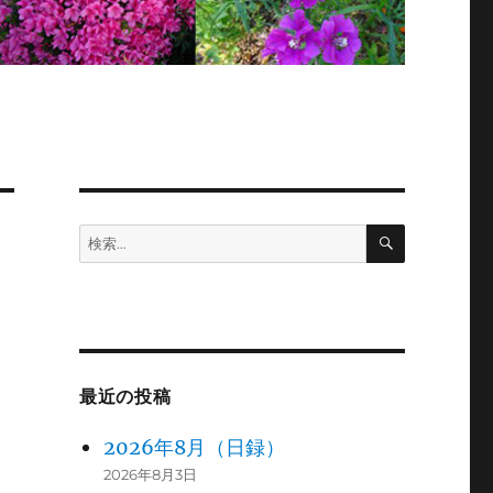
検
検
索
索:
最近の投稿
2026年8月（日録）
2026年8月3日