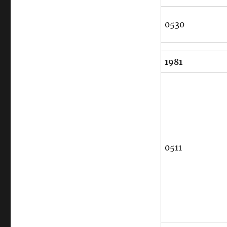
0530
1981
0511