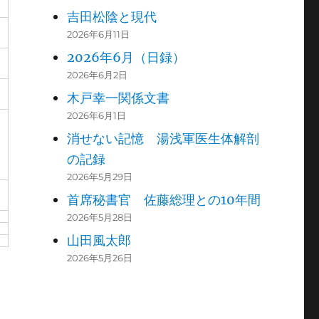
吉田松陰と現代
2026年6月11日
2026年6月（日録）
2026年6月2日
木戸幸一関係文書
2026年6月1日
消せない記憶 湯浅軍医生体解剖
の記録
2026年5月29日
首席秘書官 佐藤総理との10年間
2026年5月28日
山田風太郎
2026年5月26日