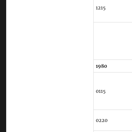
1215
1980
0115
0220