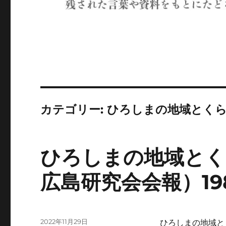
カテゴリー:
ひろしまの地域とく
ひろしまの地域とく
広島研究会会報）19
投
2022年11月29日
ひろしまの地域と