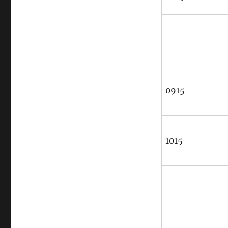
0915
1015