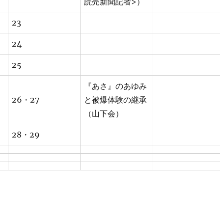
読売新聞記者>）
23
24
25
『あさ』のあゆみ
26・27
と被爆体験の継承
（山下会）
28・29