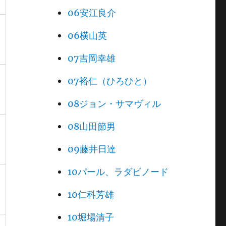
06安江良介
06横山英
07吉岡幸雄
07裕仁（ひろひと）
08ジョン・サマヴィル
08山田節男
09藤井日達
10パール、ラダビノード
10仁科芳雄
10堀場清子