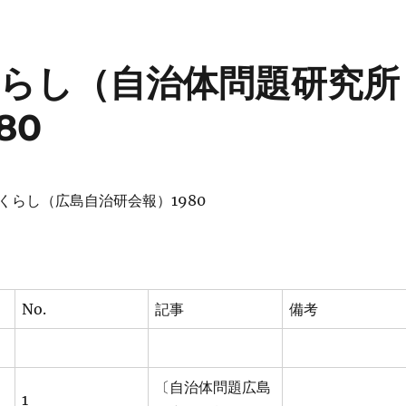
らし（自治体問題研究所
80
くらし（広島自治研会報）1980
No.
記事
備考
〔自治体問題広島
1