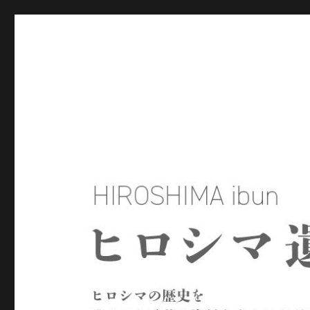
ヒロシマ遺文
ヒロシマの歴史を残された言葉や資料をもとにたどるサイトで