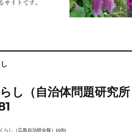
らし
らし（自治体問題研究所
81
くらし（広島自治研会報）1981