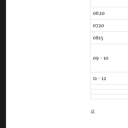
0620
0720
0815
09・10
11・12
止