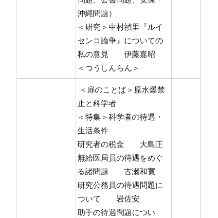
沖縄問題）
＜研究＞中村禎里『ルイ
センコ論争』についての
私の意見 伊藤嘉昭
＜つうしんらん＞
＜扉のことば＞原水爆禁
止と科学者
＜特集＞科学者の待遇・
生活条件
研究者の税金 大島正
無給医局員の待遇をめぐ
る諸問題 古瀬和寛
研究公務員の待遇問題に
ついて 岩佐安
助手の待遇問題につい