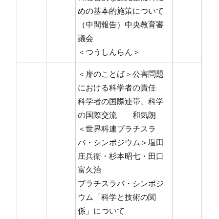
めの基本的施策について
（中間報告）中央教育審
議会
＜つうしんらん＞
＜扉のことば＞公害問題
における科学者の責任
科学者の国際連帯、科学
の国際交流 和気朗
＜世界科連ブラチスラ
バ・シンポジウム＞塩田
庄兵衛・杉本昭七・田口
富久治
ブラチスラバ・シンポジ
ウム「科学と技術の関
係」について