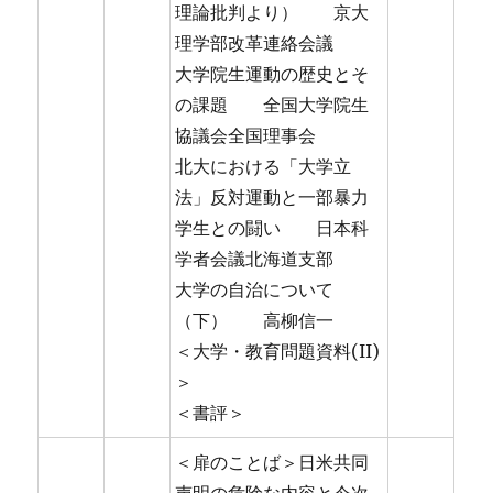
理論批判より） 京大
理学部改革連絡会議
大学院生運動の歴史とそ
の課題 全国大学院生
協議会全国理事会
北大における「大学立
法」反対運動と一部暴力
学生との闘い 日本科
学者会議北海道支部
大学の自治について
（下） 高柳信一
＜大学・教育問題資料(II)
＞
＜書評＞
＜扉のことば＞日米共同