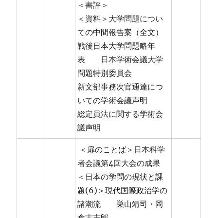
＜書評＞
＜資料＞大学問題につい
ての中間報告案（全文）
戦後日本大学問題略年
表 日本学術会議大学
問題特別委員会
新文部事務次官通達につ
いての学術会議声明
総定員法に関する学術会
議声明
＜扉のことば＞日本科学
者会議第4回大会の成果
＜日本の学問の現状と課
題(6)＞現代国際政治学の
諸潮流 巣山靖司・岡
倉古志郎