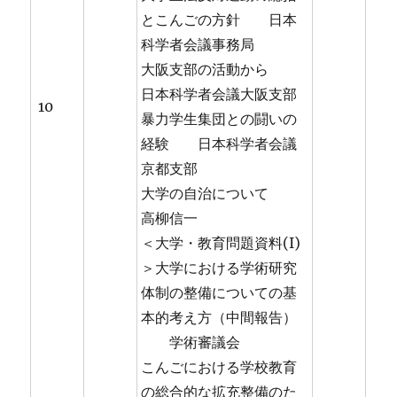
とこんごの方針 日本
科学者会議事務局
大阪支部の活動から
日本科学者会議大阪支部
10
暴力学生集団との闘いの
経験 日本科学者会議
京都支部
大学の自治について
高柳信一
＜大学・教育問題資料(I)
＞大学における学術研究
体制の整備についての基
本的考え方（中間報告）
学術審議会
こんごにおける学校教育
の総合的な拡充整備のた