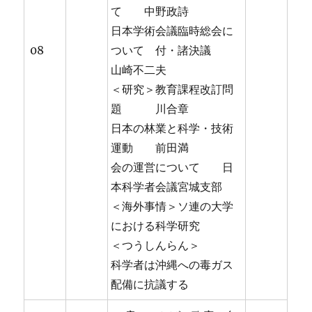
て 中野政詩
日本学術会議臨時総会に
08
ついて 付・諸決議
山崎不二夫
＜研究＞教育課程改訂問
題 川合章
日本の林業と科学・技術
運動 前田満
会の運営について 日
本科学者会議宮城支部
＜海外事情＞ソ連の大学
における科学研究
＜つうしんらん＞
科学者は沖縄への毒ガス
配備に抗議する