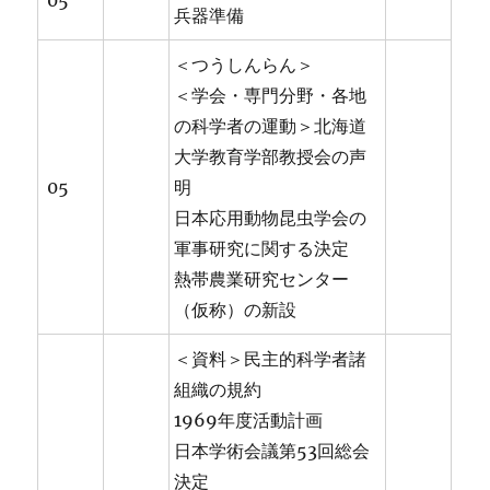
05
兵器準備
＜つうしんらん＞
＜学会・専門分野・各地
の科学者の運動＞北海道
大学教育学部教授会の声
05
明
日本応用動物昆虫学会の
軍事研究に関する決定
熱帯農業研究センター
（仮称）の新設
＜資料＞民主的科学者諸
組織の規約
1969年度活動計画
日本学術会議第53回総会
決定