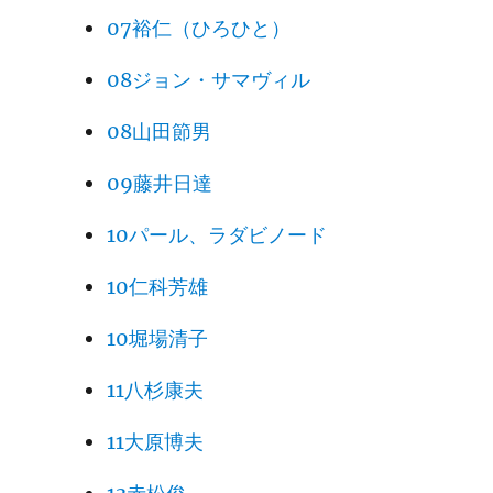
07裕仁（ひろひと）
08ジョン・サマヴィル
08山田節男
09藤井日達
10パール、ラダビノード
10仁科芳雄
10堀場清子
11八杉康夫
11大原博夫