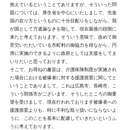
抱えているということでありますが、そういった問
題については、厚生省を中心にいたしまして、先進
国の在り方というものに十分目配りをしながら、我
が国として万遺漏なきを期して、現在最後の段階に
来たと考えております。そういう意味で、改めて御
苦労いただいている市町村の御協力を得ながら、円
滑に実施のできるように政府としては支援をしてま
いりたいと思っております。
そこで、お尋ねの趣旨は、介護保険制度が実施され
た場合における被爆者に対する援護措置に関してと
いうことでありまして、これは広島市、長崎市、こ
ういう関係市がございます。そうしたところの御要
望を受けまして、現在行われております被爆者への
援護措置よりも、特に不利な取り扱いにならないよ
うに、このことを基本に配慮していきたいというふ
うに考えております。