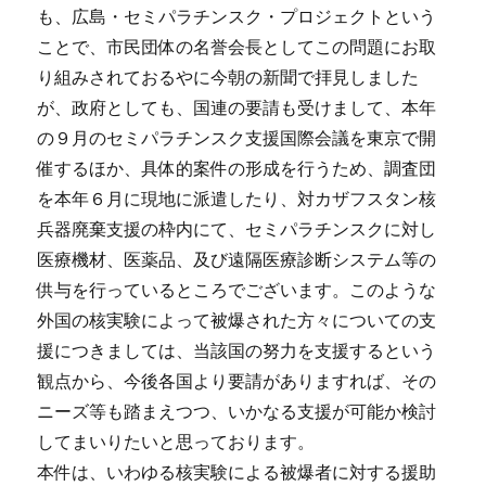
も、広島・セミパラチンスク・プロジェクトという
ことで、市民団体の名誉会長としてこの問題にお取
り組みされておるやに今朝の新聞で拝見しました
が、政府としても、国連の要請も受けまして、本年
の９月のセミパラチンスク支援国際会議を東京で開
催するほか、具体的案件の形成を行うため、調査団
を本年６月に現地に派遣したり、対カザフスタン核
兵器廃棄支援の枠内にて、セミパラチンスクに対し
医療機材、医薬品、及び遠隔医療診断システム等の
供与を行っているところでございます。このような
外国の核実験によって被爆された方々についての支
援につきましては、当該国の努力を支援するという
観点から、今後各国より要請がありますれば、その
ニーズ等も踏まえつつ、いかなる支援が可能か検討
してまいりたいと思っております。
本件は、いわゆる核実験による被爆者に対する援助