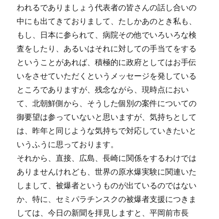
われるでありましょう代表者の皆さんの話し合いの
中にも出てきておりまして、たしかあのとき私も、
もし、日本に参られて、病院その他でいろいろな検
査をしたり、あるいはそれに対しての手当てをする
ということがあれば、積極的に政府としてはお手伝
いをさせていただくというメッセージを発している
ところでありますが、残念ながら、現時点におい
て、北朝鮮側から、そうした個別の案件についての
御要望は参っていないと思いますが、気持ちとして
は、昨年と同じような気持ちで対応していきたいと
いうふうに思っております。
それから、直接、広島、長崎に関係をするわけでは
ありませんけれども、世界の原水爆実験に関連いた
しまして、被爆者というものが出ているのではない
か、特に、セミパラチンスクの被爆者支援につきま
しては、今日の新聞を拝見しますと、平岡前市長