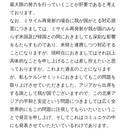
最大限の努力を行っていくことが肝要であると考え
ております。
なお、ミサイル再発射の場合に我が国がとる対応措
置につきましては、ミサイル再発射が我が国のみな
らず米国及び韓国との間におきましても深刻な影響
をもたらすものであり、米韓と連携しつつ対応する
ことになりますが、現時点におきましてはそれ以上
具体的なことを申し上げることは差し控えたいと思
っておりますが、これまた過去のことになります
が、私もケルンサミットにおきましてもこの問題を
取り上げさせていただきました。アジアから出席を
する国として我が国でございますので、この北東ア
ジアの平和と安定という問題につきましては広く全
世界的にもこの問題に注視してもらいたいというこ
とで発言を申し上げ、そしてこれはコミュニケの中
にも発表させていただいているわけであります。