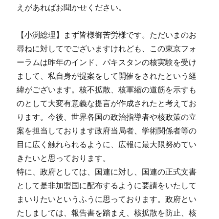
えがあればお聞かせください。
【小渕総理】まず皆様御苦労様です。ただいまのお
尋ねに対してでございますけれども、この東京フォ
ーラムは昨年のインド、パキスタンの核実験を受け
まして、私自身が提案をして開催をされたという経
緯がございます。核不拡散、核軍縮の道筋を示すも
のとして大変有意義な提言が作成されたと考えてお
ります。今後、世界各国の政治指導者や核政策の立
案を担当しております政府当局者、学術関係者等の
目に広く触れられるように、広報に最大限努めてい
きたいと思っております。
特に、政府としては、国連に対し、国連の正式文書
として是非加盟国に配布するように要請をいたして
まいりたいというふうに思っております。政府とい
たしましては、報告書を踏まえ、核拡散を防止、核