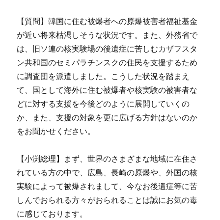
【質問】韓国に住む被爆者への原爆被害者福祉基金
が近い将来枯渇しそうな状況です。また、外務省で
は、旧ソ連の核実験場の後遺症に苦しむカザフスタ
ン共和国のセミパラチンスクの住民を支援するため
に調査団を派遣しました。こうした状況を踏まえ
て、国として海外に住む被爆者や核実験の被害者な
どに対する支援を今後どのように展開していくの
か、また、支援の対象を更に広げる方針はないのか
をお聞かせください。
【小渕総理】まず、世界のさまざまな地域に在住さ
れている方の中で、広島、長崎の原爆や、外国の核
実験によって被爆されまして、今なお後遺症等に苦
しんでおられる方々がおられることは誠にお気の毒
に感じております。