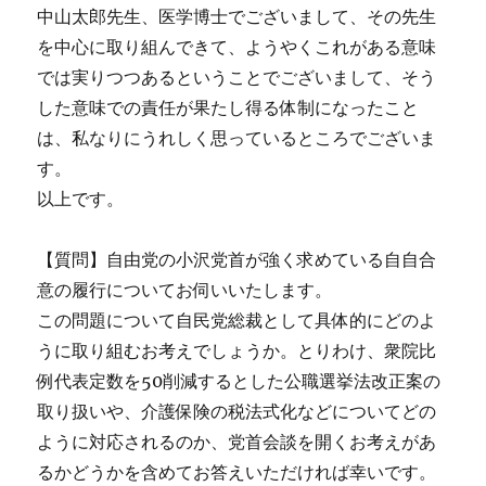
中山太郎先生、医学博士でございまして、その先生
を中心に取り組んできて、ようやくこれがある意味
では実りつつあるということでございまして、そう
した意味での責任が果たし得る体制になったこと
は、私なりにうれしく思っているところでございま
す。
以上です。
【質問】自由党の小沢党首が強く求めている自自合
意の履行についてお伺いいたします。
この問題について自民党総裁として具体的にどのよ
うに取り組むお考えでしょうか。とりわけ、衆院比
例代表定数を50削減するとした公職選挙法改正案の
取り扱いや、介護保険の税法式化などについてどの
ように対応されるのか、党首会談を開くお考えがあ
るかどうかを含めてお答えいただければ幸いです。