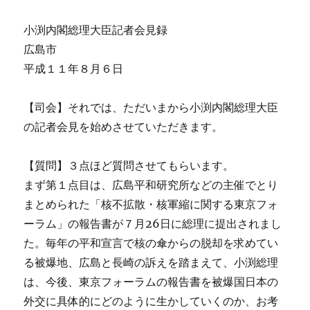
小渕内閣総理大臣記者会見録
広島市
平成１１年８月６日
【司会】それでは、ただいまから小渕内閣総理大臣
の記者会見を始めさせていただきます。
【質問】３点ほど質問させてもらいます。
まず第１点目は、広島平和研究所などの主催でとり
まとめられた「核不拡散・核軍縮に関する東京フォ
ーラム」の報告書が７月26日に総理に提出されまし
た。毎年の平和宣言で核の傘からの脱却を求めてい
る被爆地、広島と長崎の訴えを踏まえて、小渕総理
は、今後、東京フォーラムの報告書を被爆国日本の
外交に具体的にどのように生かしていくのか、お考