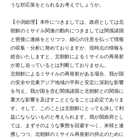
うな対応策をとられるお考えでしょうか。
【小渕総理】本件につきましては、政府としては北
朝鮮のミサイル関連の動向につきましては関係諸国
と密接に連絡をとりつつ、細心の注意を払って情報
の収集・分析に努めておりますが、現時点の情報を
総合いたしますと、北朝鮮によるミサイルの再発射
が差し迫っているとは判断しておりません。
北朝鮮によるミサイルの再発射がある場合、我が国
の安全や北東アジア地域の平和と安定に深刻な影響
を与え、我が国を含む関係諸国と北朝鮮との関係に
重大な影響を及ぼすこととなることは必定でありま
す。そして、このことは北朝鮮にとっても決して利
益にならないものと考えられます。我が国政府とし
ては、まずそのような事態を回避すべく、米韓と連
携しつつ、北朝鮮のミサイル再発射の抑止のために