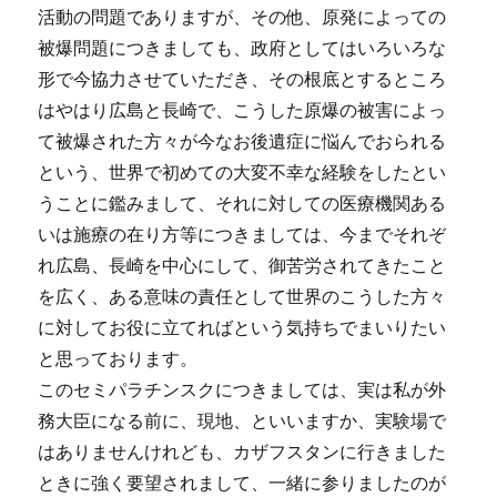
活動の問題でありますが、その他、原発によっての
被爆問題につきましても、政府としてはいろいろな
形で今協力させていただき、その根底とするところ
はやはり広島と長崎で、こうした原爆の被害によっ
て被爆された方々が今なお後遺症に悩んでおられる
という、世界で初めての大変不幸な経験をしたとい
うことに鑑みまして、それに対しての医療機関ある
いは施療の在り方等につきましては、今までそれぞ
れ広島、長崎を中心にして、御苦労されてきたこと
を広く、ある意味の責任として世界のこうした方々
に対してお役に立てればという気持ちでまいりたい
と思っております。
このセミパラチンスクにつきましては、実は私が外
務大臣になる前に、現地、といいますか、実験場で
はありませんけれども、カザフスタンに行きました
ときに強く要望されまして、一緒に参りましたのが