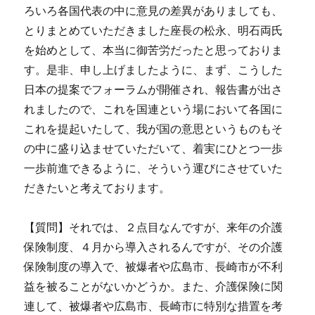
ろいろ各国代表の中に意見の差異がありましても、
とりまとめていただきました座長の松永、明石両氏
を始めとして、本当に御苦労だったと思っておりま
す。是非、申し上げましたように、まず、こうした
日本の提案でフォーラムが開催され、報告書が出さ
れましたので、これを国連という場において各国に
これを提起いたして、我が国の意思というものもそ
の中に盛り込ませていただいて、着実にひとつ一歩
一歩前進できるように、そういう運びにさせていた
だきたいと考えております。
【質問】それでは、２点目なんですが、来年の介護
保険制度、４月から導入されるんですが、その介護
保険制度の導入で、被爆者や広島市、長崎市が不利
益を被ることがないかどうか。また、介護保険に関
連して、被爆者や広島市、長崎市に特別な措置を考