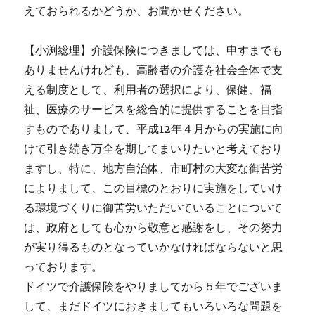
えておられるかどうか、お聞かせください。
【小渕総理】介護保険につきましては、申すまでも
ありませんけれども、高齢者の介護を社会全体で支
える制度として、利用者の選択により、保健、福
祉、医療のサービスを総合的に提供することを目指
すものでありまして、平成12年４月からの実施に向
けて引き続き万全を期してまいりたいと考えており
ますし、特に、地方自治体、市町村の大変な御苦労
によりまして、この目標のとおりに実施をしていけ
る環境づくりに御苦労いただいていることについて
は、政府としても心から敬意と感謝をし、その努力
が実り得るものとなっていかなければならないと思
っております。
ドイツで介護保険をやりましてから５年でございま
して、まだドイツにおきましてもいろいろな問題を