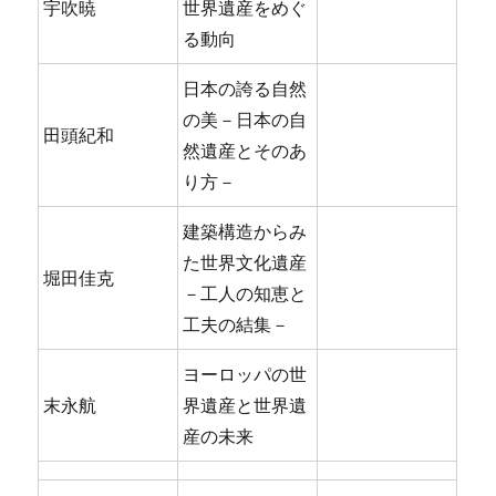
宇吹暁
世界遺産をめぐ
る動向
日本の誇る自然
の美－日本の自
田頭紀和
然遺産とそのあ
り方－
建築構造からみ
た世界文化遺産
堀田佳克
－工人の知恵と
工夫の結集－
ヨーロッパの世
末永航
界遺産と世界遺
産の未来