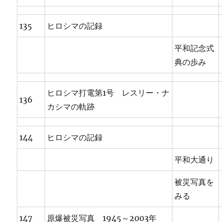
135
ヒロシマの記録
平和記念式
典の歩み
ヒロシマ打電第1号 レスリー・ナ
136
カシマの軌跡
144
ヒロシマの記録
平和大通り
被災写真を
みる
147
原爆被災写真 1945～2003年