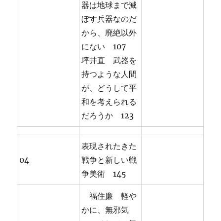
器は地球まで滅
ぼす兵器なのだ
から、廃絶以外
にない 107
坪井直 武器を
持つような人間
が、どうして平
和を考えられる
だろうか 123
表現されたきた
04
戦争と新しい戦
争美術 145
福住廉 軽や
かに、無邪気