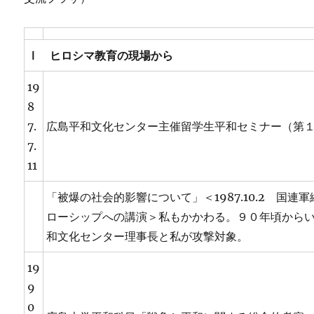
Ⅰ ヒロシマ教育の現場から
19
8
7.
広島平和文化センター主催留学生平和セミナー（第
7.
11
「被爆の社会的影響について」＜1987.10.2 国連
ローシップへの講演＞私もかかわる。９０年頃から
和文化センター理事長と私が攻撃対象。
19
9
0