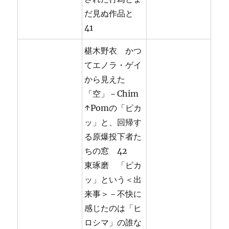
だ見ぬ作品と
41
椹木野衣 かつ
てエノラ・ゲイ
から見えた
「空」－Chim
↑Pomの「ピカ
ッ」と、回帰す
る原爆投下者た
ちの窓 42
東琢磨 「ピカ
ッ」という＜出
来事＞－不快に
感じたのは「ヒ
ロシマ」の誰な