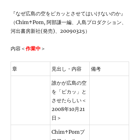
『なぜ広島の空をピカッとさせてはいけないのか』
（Chim↑Pom, 阿部謙一編、人島プロダクション、
河出書房新社(発売)、20090325）
内容＜
作業中
＞
章
見出し・内容
備考
誰かが広島の空
を「ピカッ」と
させたらしい＜
2008年10月21
日＞
Chim↑Pomプ