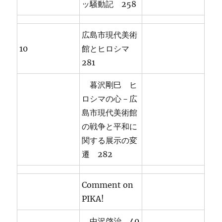
ッ騒動記 258
広島市現代美術
10
館とヒロシマ
281
暮沢剛巳 ヒ
ロシマの心－広
島市現代美術館
の戦争と平和に
関する展示の変
遷 282
Comment on
PIKA!
中沢啓治 40