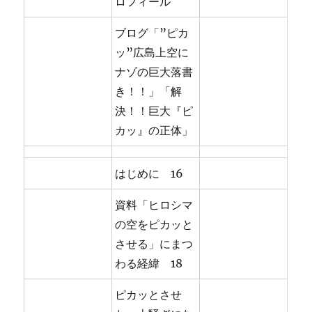
ロフィール
ブログ「”ピカ
ッ”広島上空に
ナゾの巨大落書
き！！」「解
決！！巨大『ピ
カッ』の正体」
はじめに 16
資料「ヒロシマ
の空をピカッと
させる」にまつ
わる経緯 18
ピカッとさせ