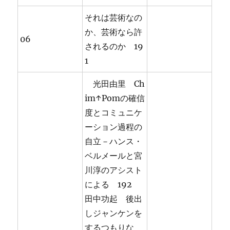
それは芸術なの
か、芸術なら許
06
されるのか 19
1
光田由里 Ch
im↑Pomの確信
度とコミュニケ
ーション過程の
自立－ハンス・
ベルメールと宮
川淳のアシスト
による 192
田中功起 後出
しジャンケンを
するつもりな