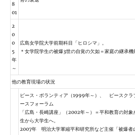
8
01
2
0
0
広島女学院大学前期科目「ヒロシマ」。
5
＊女学院学生の被爆3世の自覚の欠如＝家庭の継承機
年
～
他の教育現場の状況
ピース・ボランティア（1999年～）、 ピースクラ
ースフォーラム
「広島・長崎講座」（2002年～）＝平和教育の対象
生から大学生へ。
2007年 明治大学軍縮平和研究所など主催「被爆者