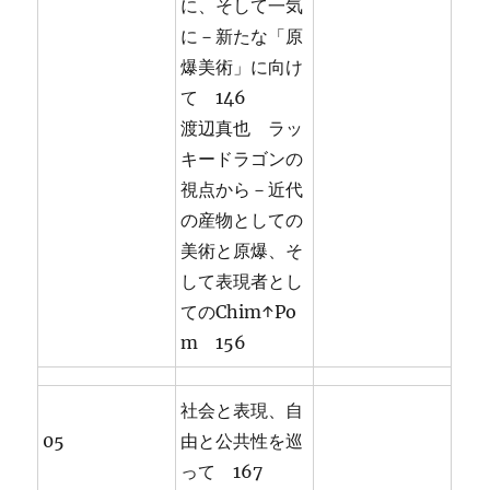
に、そして一気
に－新たな「原
爆美術」に向け
て 146
渡辺真也 ラッ
キードラゴンの
視点から－近代
の産物としての
美術と原爆、そ
して表現者とし
てのChim↑Po
m 156
社会と表現、自
05
由と公共性を巡
って 167