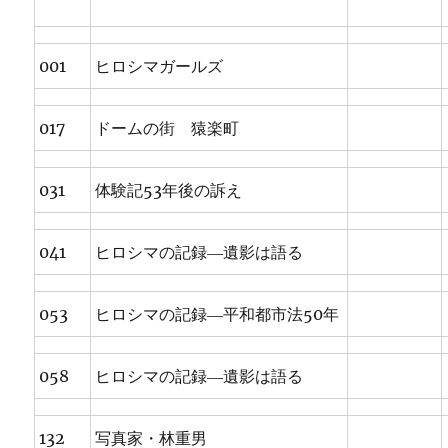
001
ヒロシマガールズ
017
ドームの街 猿楽町
031
体験記53年後の訴え
041
ヒロシマの記録―遺影は語る
053
ヒロシマの記録―平和都市法50年
058
ヒロシマの記録―遺影は語る
132
写真家・林重男