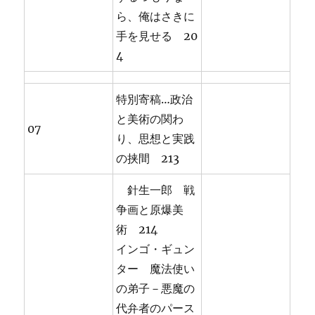
ら、俺はさきに
手を見せる 20
4
特別寄稿…政治
と美術の関わ
07
り、思想と実践
の挟間 213
針生一郎 戦
争画と原爆美
術 214
インゴ・ギュン
ター 魔法使い
の弟子－悪魔の
代弁者のパース