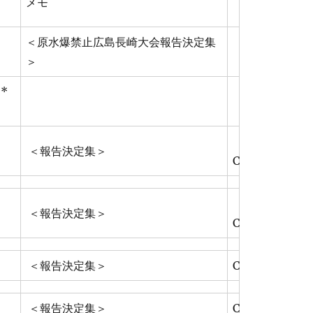
メモ
＜原水爆禁止広島長崎大会報告決定集
＞
*
＜報告決定集＞
C
＜報告決定集＞
C
＜報告決定集＞
C
＜報告決定集＞
C