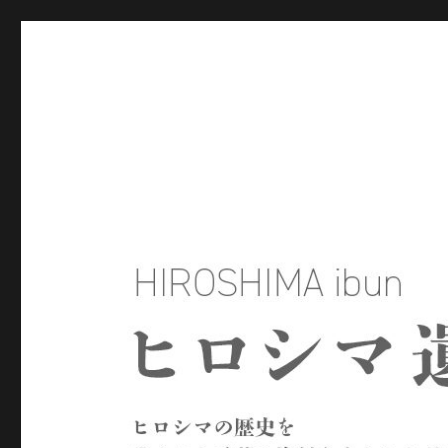
ヒロシマ遺文
ヒロシマの歴史を残された言葉や資料をもとにたどるサイトで