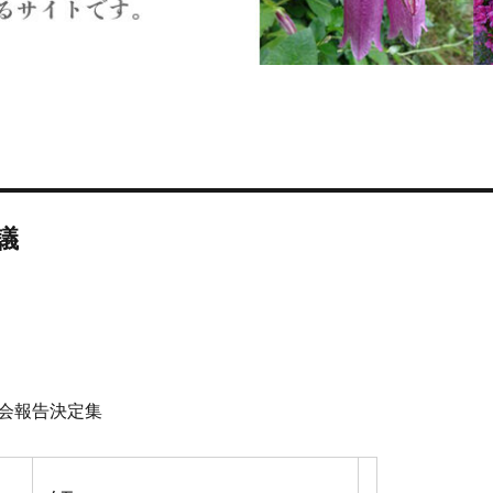
議
会報告決定集