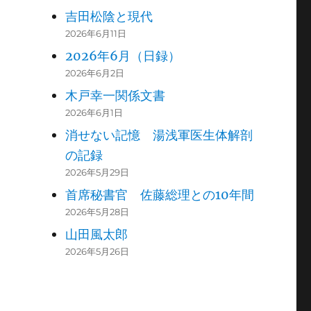
吉田松陰と現代
2026年6月11日
2026年6月（日録）
2026年6月2日
木戸幸一関係文書
2026年6月1日
消せない記憶 湯浅軍医生体解剖
の記録
2026年5月29日
首席秘書官 佐藤総理との10年間
2026年5月28日
山田風太郎
2026年5月26日