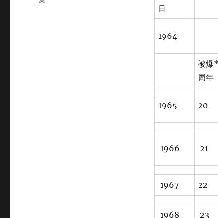
集
マ
日
ゴ
ッ
リ
ト
ー
1964
被爆*
周年
1965
20
1966
21
1967
22
1968
23