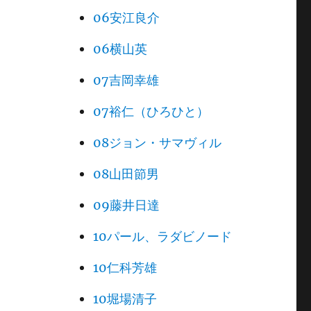
06安江良介
06横山英
07吉岡幸雄
07裕仁（ひろひと）
08ジョン・サマヴィル
08山田節男
09藤井日達
10パール、ラダビノード
10仁科芳雄
10堀場清子