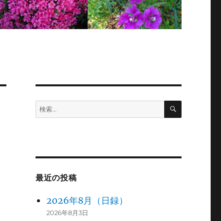
検
検
索
索:
最近の投稿
2026年8月（日録）
2026年8月3日