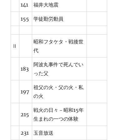
141
福井大地震
155
学徒勤労動員
昭和フタケタ・戦後世
Ⅱ
代
阿波丸事件で死んでい
183
った父
祖父の火・父の火・私
197
の火
戦火の日々－昭和15年
215
生まれの一つの体験
231
玉音放送