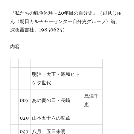
『私たちの戦争体験－40年目の自分史』（辺見じゅ
ん〈朝日カルチャーセンター自分史グループ〉編、
深夜叢書社、19850625）
内容
明治・大正・昭和ヒト
Ⅰ
ケタ世代
島津千
007
あの夏の日・長崎
恵
029
山本五十六の勲章
047
八月十五日未明