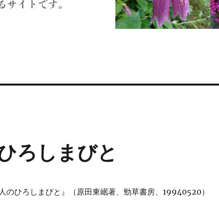
ひろしまびと
人のひろしまびと』（原田東岷著、勁草書房、19940520）