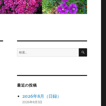
検
検
索
索:
最近の投稿
2026年8月（日録）
2026年8月3日