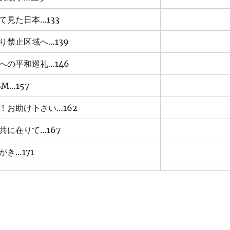
て見た日本…133
り禁止区域へ…139
への平和巡礼…146
SM…157
！お助け下さい…162
共に在りて…167
がき…171