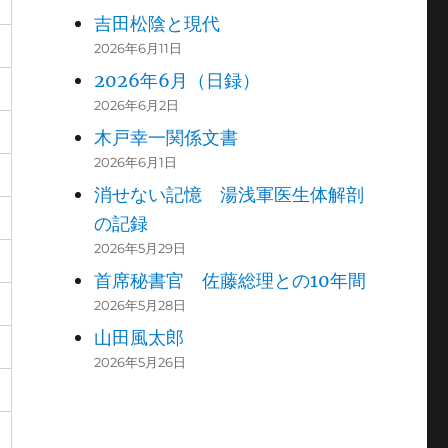
吉田松陰と現代
2026年6月11日
2026年6月（日録）
2026年6月2日
木戸幸一関係文書
2026年6月1日
消せない記憶 湯浅軍医生体解剖
の記録
2026年5月29日
首席秘書官 佐藤総理との10年間
2026年5月28日
山田風太郎
2026年5月26日