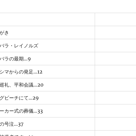
がき
バラ・レイノルズ
バラの最期…9
シマからの発足…12
巡礼、平和会議…20
グビーチにて…29
ーカー式の葬儀…33
の号泣…37