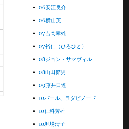
06安江良介
06横山英
07吉岡幸雄
07裕仁（ひろひと）
08ジョン・サマヴィル
08山田節男
09藤井日達
10パール、ラダビノード
10仁科芳雄
10堀場清子