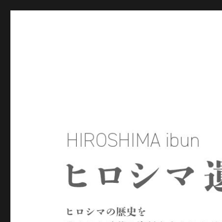
ヒロシマ遺文
ヒロシマの歴史を残された言葉や資料をもとにたどるサイトで