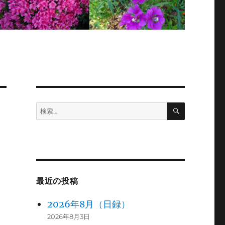
検
検
索
索:
最近の投稿
2026年8月（日録）
2026年8月3日