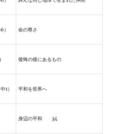
6）
みんな同じ地球で生まれた仲間
6）
命の尊さ
）
後悔の後にあるもの
中1）
平和を世界へ
）
身辺の平和 34