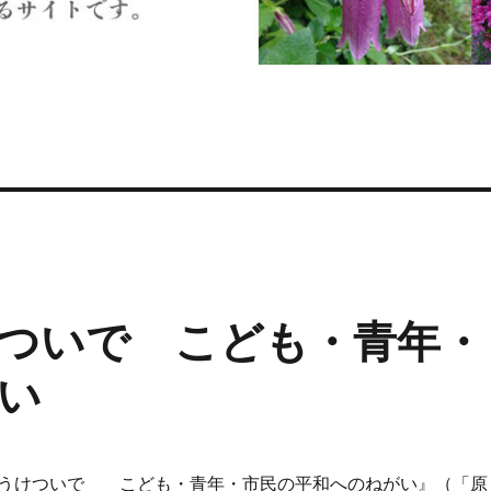
ついで こども・青年・
い
をうけついで こども・青年・市民の平和へのねがい』（「原