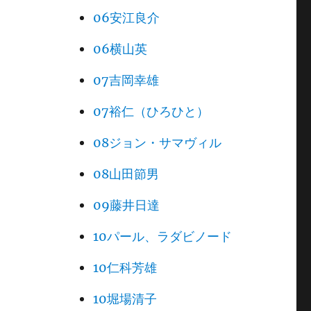
06安江良介
06横山英
07吉岡幸雄
07裕仁（ひろひと）
08ジョン・サマヴィル
08山田節男
09藤井日達
10パール、ラダビノード
10仁科芳雄
10堀場清子