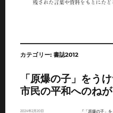
カテゴリー:
書誌2012
「原爆の子」をうけ
市民の平和へのねが
投
2024年2月20日
『「原爆の子」