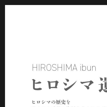
ヒロシマ遺文
ヒロシマの歴史を残された言葉や資料をもとにたどるサイトで