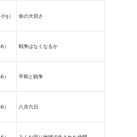
小5）
命の大切さ
6）
戦争はなくなるか
6）
平和と戦争
6）
八月六日