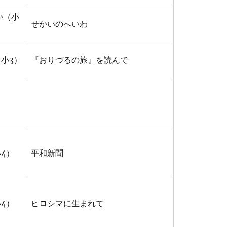
か（小
せかいのへいわ
小3）
『おりづるの旅』を読んで
4）
平和新聞
4）
ヒロシマに生まれて