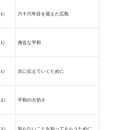
1）
六十六年目を迎えた広島
1）
身近な平和
1）
次に伝えていくために
2）
平和の大切さ
2）
知らないことを知ってもらうために