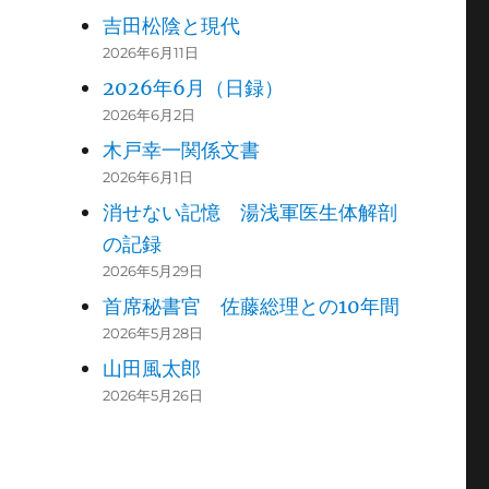
吉田松陰と現代
2026年6月11日
2026年6月（日録）
2026年6月2日
木戸幸一関係文書
2026年6月1日
消せない記憶 湯浅軍医生体解剖
の記録
2026年5月29日
首席秘書官 佐藤総理との10年間
2026年5月28日
山田風太郎
2026年5月26日