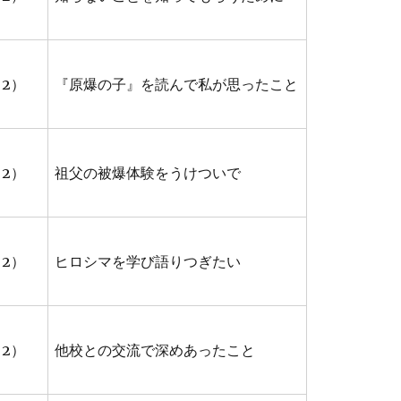
2）
『原爆の子』を読んで私が思ったこと
2）
祖父の被爆体験をうけついで
2）
ヒロシマを学び語りつぎたい
2）
他校との交流で深めあったこと