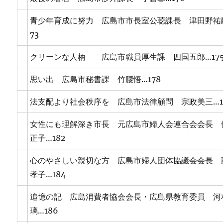
青少年育成に努力 広島市市長室公聴課長 津田野祐
73
クリーンな人柄 広島市職員厚生課 四国五郎…17
思い出 広島市秘書課 竹腰悟…178
法支配より社会秩序を 広島市法律顧問 宗政美三…1
女性にも理解深き市長 元広島市婦人会連合会会長 
正子…182
心のやさしい親切な方 広島市婦人団体協議会会長 
孝子…184
追憶の記 広島消費者協会会長・広島県教育委員 河
璃…186