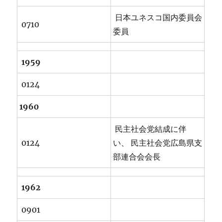
日本ユネスコ国内委員会
0710
委員
1959
0124
1960
民主社会党結成に伴
0124
い、 民主社会党広島県支
部連合会会長
1962
0901