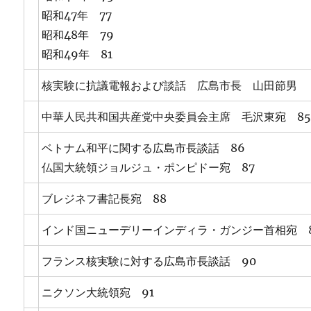
昭和47年 77
昭和48年 79
昭和49年 81
核実験に抗議電報および談話 広島市長 山田節男
中華人民共和国共産党中央委員会主席 毛沢東宛 8
ベトナム和平に関する広島市長談話 86
仏国大統領ジョルジュ・ポンピドー宛 87
ブレジネフ書記長宛 88
インド国ニューデリーインディラ・ガンジー首相宛 
フランス核実験に対する広島市長談話 90
ニクソン大統領宛 91