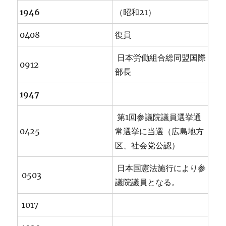
1946
（昭和21）
0408
復員
日本労働組合総同盟国際
0912
部長
1947
第1回参議院議員選挙通
0425
常選挙に当選（広島地方
区、社会党公認）
日本国憲法施行により参
0503
議院議員となる。
1017