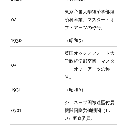
東京帝国大学経済学部経
04
済科卒業。マスター・オ
ブ・アーツの称号。
1930
（昭和5）
英国オックスフォード大
学政経学部卒業。マスタ
03
ー・オブ・アーツの称
号。
1931
（昭和6）
ジュネーブ国際連盟付属
0701
機関国際労働機関（IL
O）調査委員。