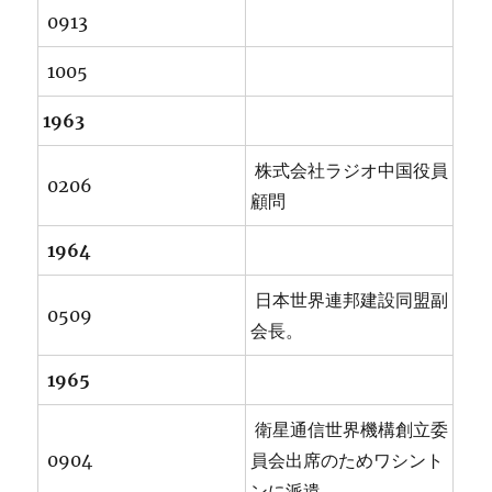
0913
1005
1963
株式会社ラジオ中国役員
0206
顧問
1964
日本世界連邦建設同盟副
0509
会長。
1965
衛星通信世界機構創立委
0904
員会出席のためワシント
ンに派遣