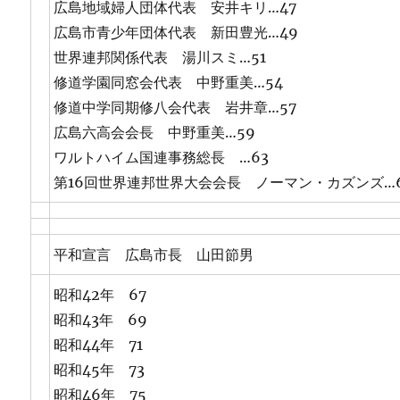
広島地域婦人団体代表 安井キリ…47
広島市青少年団体代表 新田豊光…49
世界連邦関係代表 湯川スミ…51
修道学園同窓会代表 中野重美…54
修道中学同期修八会代表 岩井章…57
広島六高会会長 中野重美…59
ワルトハイム国連事務総長 …63
第16回世界連邦世界大会会長 ノーマン・カズンズ…
平和宣言 広島市長 山田節男
昭和42年 67
昭和43年 69
昭和44年 71
昭和45年 73
昭和46年 75