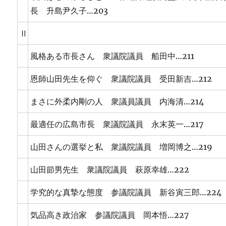
長 升島尹久子…203
Ⅱ
風格ある市長さん 衆議院議員 船田中…211
恩師山田先生を仰ぐ 衆議院議員 受田新吉…212
まさに外柔内剛の人 衆議員議員 内海清…214
最適任の広島市長 衆議院議員 永末英一…217
山田さんの選挙と私 衆議院議員 増岡博之…219
山田節男先生 衆議院議員 萩原幸雄…222
学究的な真摯な態度 参議院議員 新谷寅三郎…224
気品高き政治家 参議院議員 岡本悟…227