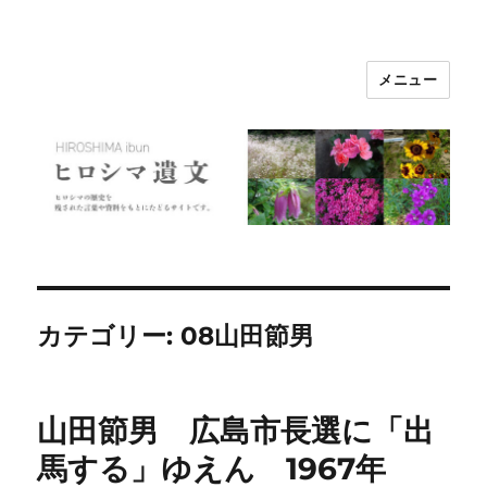
メニュー
ヒロシマ遺文
カテゴリー:
08山田節男
山田節男 広島市長選に「出
馬する」ゆえん 1967年