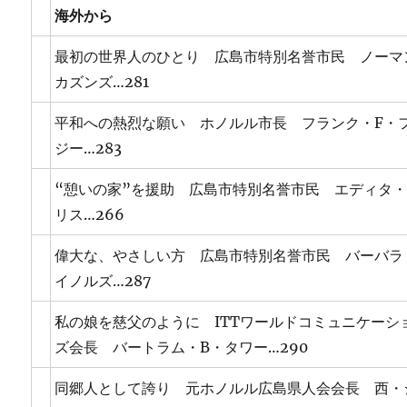
海外から
最初の世界人のひとり 広島市特別名誉市民 ノーマ
カズンズ…281
平和への熱烈な願い ホノルル市長 フランク・F・
ジー…283
“憩いの家”を援助 広島市特別名誉市民 エディタ
リス…266
偉大な、やさしい方 広島市特別名誉市民 バーバラ
イノルズ…287
私の娘を慈父のように ITTワールドコミュニケーシ
ズ会長 バートラム・B・タワー…290
同郷人として誇り 元ホノルル広島県人会会長 西・