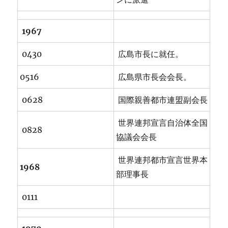
1967
0430
広島市長に就任。
0516
広島県市長会会長。
0628
国際親善都市連盟副会長
世界連邦宣言自治体全国
0828
協議会会長
世界連邦都市宣言世界本
1968
部理事長
0111