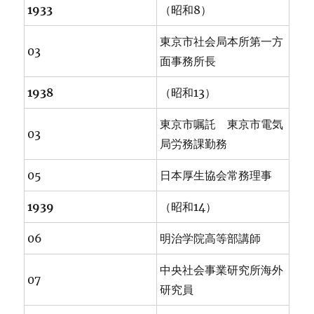
1933
（昭和8）
東京市社会局本所第一方
03
面事務所長
1938
（昭和13）
東京市嘱託 東京市電気
03
局労務課勤務
05
日本厚生協会常務理事
1939
（昭和14）
06
明治学院高等部講師
中央社会事業研究所海外
07
研究員