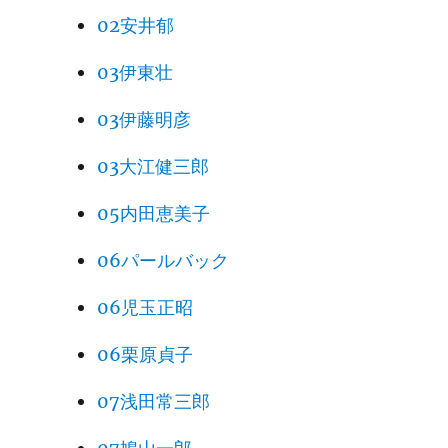
02安井郁
03伊東壮
03伊藤明彦
03大江健三郎
05内田恵美子
06パールバック
06児玉正昭
06栗原貞子
07浅田常三郎