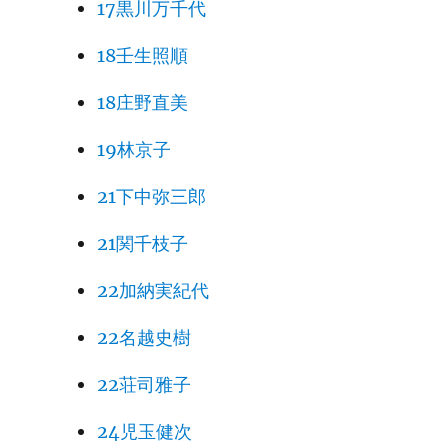
17黒川万千代
18壬生照順
18庄野直美
19林京子
21下中弥三郎
21関千枝子
22加納実紀代
22名越史樹
22荘司雅子
24児玉健次