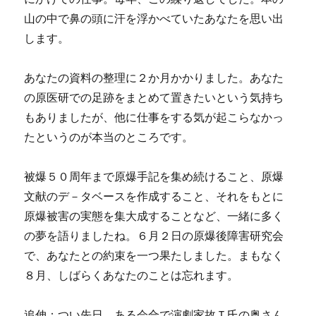
山の中で鼻の頭に汗を浮かべていたあなたを思い出
します。
あなたの資料の整理に２か月かかりました。あなた
の原医研での足跡をまとめて置きたいという気持ち
もありましたが、他に仕事をする気が起こらなかっ
たというのが本当のところです。
被爆５０周年まで原爆手記を集め続けること、原爆
文献のデ－タベースを作成すること、それをもとに
原爆被害の実態を集大成することなど、一緒に多く
の夢を語りましたね。６月２日の原爆後障害研究会
で、あなたとの約束を一つ果たしました。まもなく
８月、しばらくあなたのことは忘れます。
追伸：つい先日、ある会合で演劇家故Ｔ氏の奥さん