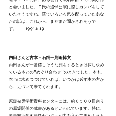
と会いました。Ｔ氏の追悼公演に際しカンパをして
いたそうですね。蔭でいろいろ気を配っていたあな
たの話は、これから、まだまだ聞かされそうで
す。 1991.6.19
内田さんと古本－石踊一則追悼文
内田さんが一番嬉しそうな顔をするときは探し求め
ている本との”めぐり合わせ”のときでした。本も、
本当に求めつづけていれば、いつかは必ず本の方か
ら、近づいて来てくれます。
原爆被災学術資料センタ－には、約６５００冊余り
の原爆関係の蔵書があるといわれています。特に、
原爆被災学術資料センタ－が力を入れて集めようと