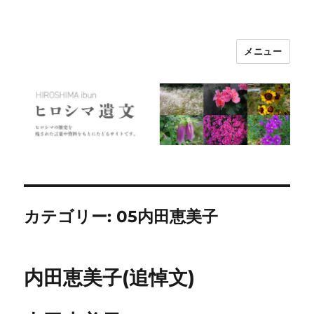
メニュー
ヒロシマ遺文
カテゴリー:
05内田恵美子
内田恵美子(追悼文)