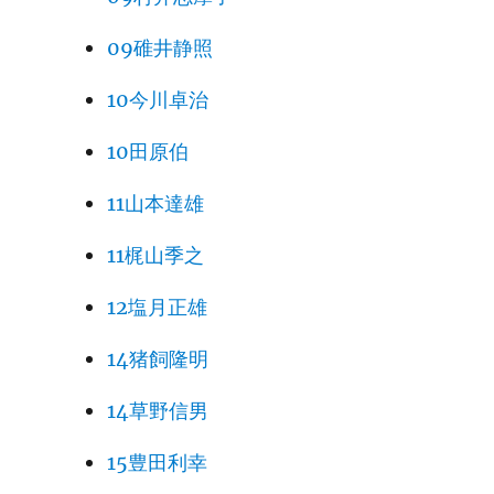
09碓井静照
10今川卓治
10田原伯
11山本達雄
11梶山季之
12塩月正雄
14猪飼隆明
14草野信男
15豊田利幸