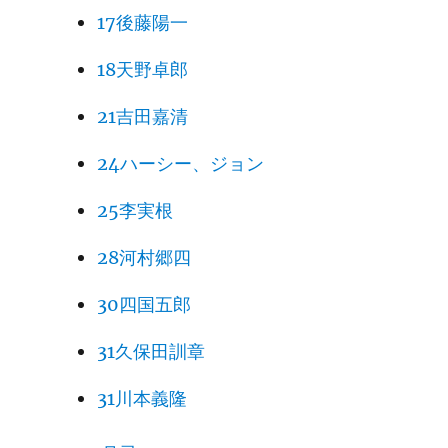
17後藤陽一
18天野卓郎
21吉田嘉清
24ハーシー、ジョン
25李実根
28河村郷四
30四国五郎
31久保田訓章
31川本義隆