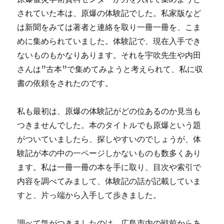
されていた本は、原爆の体験記でした。私家版など
は新聞をみては著者と連絡を取り一冊一冊を、こま
めに集められていました。体験記で、現在入手でき
ないものもかなりあります。それを宇吹先生や内田
さんは”古本”で集めてみようと考えられて、私に収
書の依頼をされたのです。
私も最初は、原爆の体験記がどの位あるのか見当も
つきませんでした。本のタイトルでも原爆という題
がついていましたら、探しやすいのでしょうが、体
験記が本の中の一ページしかないものも数多くあり
ます。私は一冊一冊の本を手に取り、目次や索引で
内容を調べてみまして、体験記の話が記載していま
すと、片っ端から入手して歩きました。
調べて気がつきましたのは、広島市内の戦前からあ