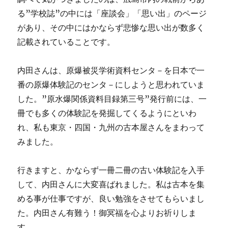
る”学校誌”の中には「座談会」「思い出」のページ
があり、その中にはかならず悲惨な思い出が数多く
記載されていることです。
内田さんは、原爆被災学術資料センタ－を日本で一
番の原爆体験記のセンタ－にしようと思われていま
した。”原水爆関係資料目録第三号”発行前には、一
冊でも多くの体験記を発掘してくるようにといわ
れ、私も東京・四国・九州の古本屋さんをまわって
みました。
行きますと、かならず一冊二冊の古い体験記を入手
して、内田さんに大変喜ばれました。私は古本を集
める事が仕事ですが、良い勉強をさせてもらいまし
た。内田さん有難う！御冥福を心よりお祈りしま
す。