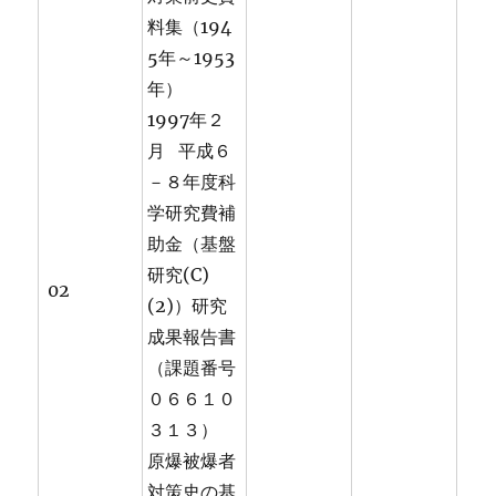
料集（194
5年～1953
年）
1997年２
月 平成６
－８年度科
学研究費補
助金（基盤
研究(C)
02
(2)）研究
成果報告書
（課題番号
０６６１０
３１３）
原爆被爆者
対策史の基