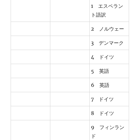
1 エスペラン
ト語訳
2 ノルウェー
3 デンマーク
4 ドイツ
5 英語
6 英語
7 ドイツ
8 ドイツ
9 フィンラン
ド