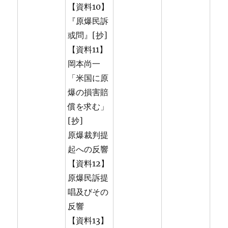
【資料10】
『原爆民訴
或問』[抄]
【資料11】
岡本尚一
「米国に原
爆の損害賠
償を求む」
[抄]
原爆裁判提
起への反響
【資料12】
原爆民訴提
唱及びその
反響
【資料13】