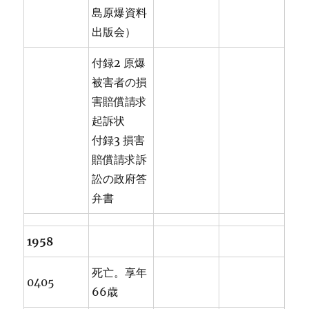
島原爆資料
出版会）
付録2 原爆
被害者の損
害賠償請求
起訴状
付録3 損害
賠償請求訴
訟の政府答
弁書
1958
死亡。享年
0405
66歳