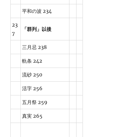
平和の波 234
23
「群列」以後
7
三月忌 238
軌条 242
流砂 250
活字 256
五月祭 259
真実 265