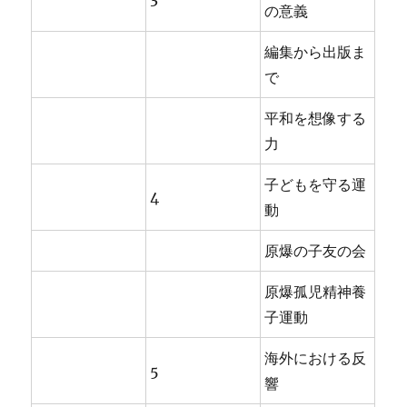
の意義
編集から出版ま
で
平和を想像する
力
子どもを守る運
4
動
原爆の子友の会
原爆孤児精神養
子運動
海外における反
5
響