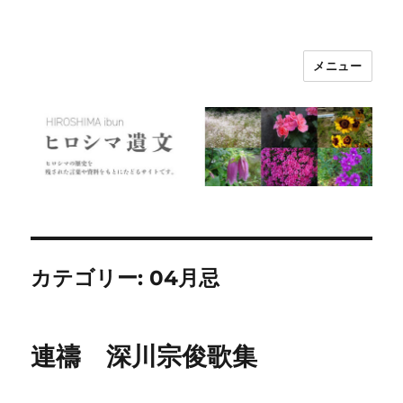
メニュー
ヒロシマ遺文
カテゴリー:
04月忌
連禱 深川宗俊歌集