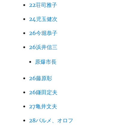
22荘司雅子
24児玉健次
26今堀恭子
26浜井信三
原爆市長
26藤原彰
26鎌田定夫
27亀井文夫
28パルメ、オロフ