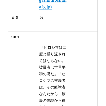
gashihiroshim
a.lg.jp)
1018
没
2001
「ヒロシマは二
度と繰り返され
てはならない。
被爆者は世界平
和の礎だ」「ヒ
ロシマの被爆者
は、その経験者
なんだから、原
爆の体験から得