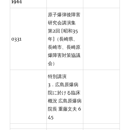
1961
原子爆弾後障害
研究会講演集
第2回 [昭和35
0331
年]（長崎県、
長崎市、長崎原
爆障害対策協議
会）
特別講演
3．広島原爆病
院に於ける臨床
概況 広島原爆病
院長 重藤文夫 6
45