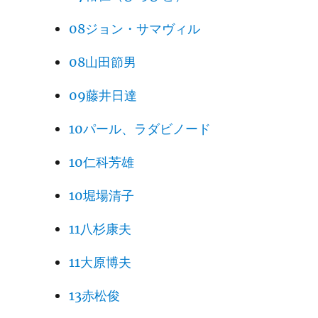
08ジョン・サマヴィル
08山田節男
09藤井日達
10パール、ラダビノード
10仁科芳雄
10堀場清子
11八杉康夫
11大原博夫
13赤松俊