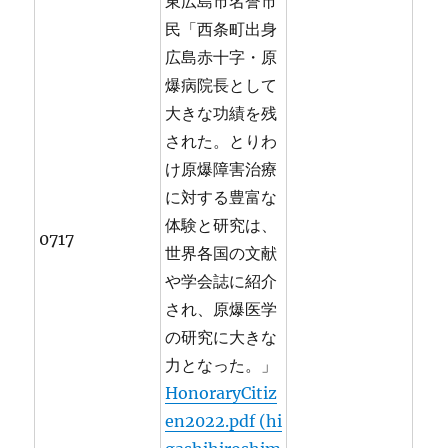
東広島市名誉市
民「西条町出身
広島赤十字・原
爆病院長として
大きな功績を残
された。とりわ
け原爆障害治療
に対する豊富な
体験と研究は、
0717
世界各国の文献
や学会誌に紹介
され、原爆医学
の研究に大きな
力となった。」
HonoraryCitiz
en2022.pdf (hi