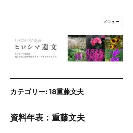
メニュー
ヒロシマ遺文
カテゴリー:
18重藤文夫
資料年表：重藤文夫