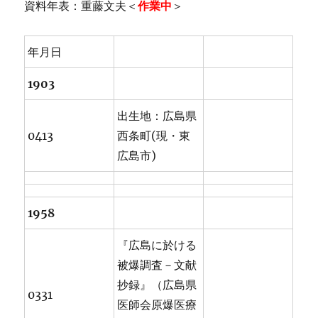
資料年表：重藤文夫＜
作業中
＞
年月日
1903
出生地：広島県
0413
西条町(現・東
広島市)
1958
『広島に於ける
被爆調査－文献
抄録』（広島県
0331
医師会原爆医療