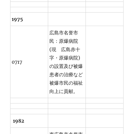
1975
広島市名誉市
民：原爆病院
(現 広島赤十
字・原爆病院)
0717
の設置及び被爆
患者の治療など
被爆市民の福祉
向上に貢献。
1982