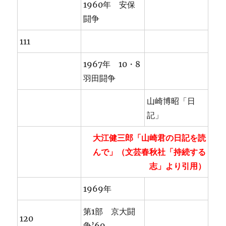
1960年 安保
闘争
111
1967年 10・8
羽田闘争
山崎博昭「日
記」
大江健三郎「山崎君の日記を読
んで」（文芸春秋社「持続する
志」より引用）
1969年
第1部 京大闘
120
争’69