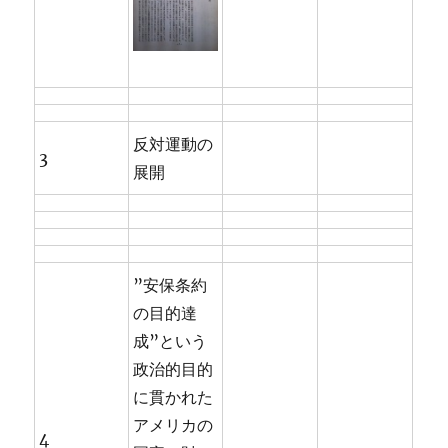
反対運動の
3
展開
”安保条約
の目的達
成”という
政治的目的
に貫かれた
アメリカの
4