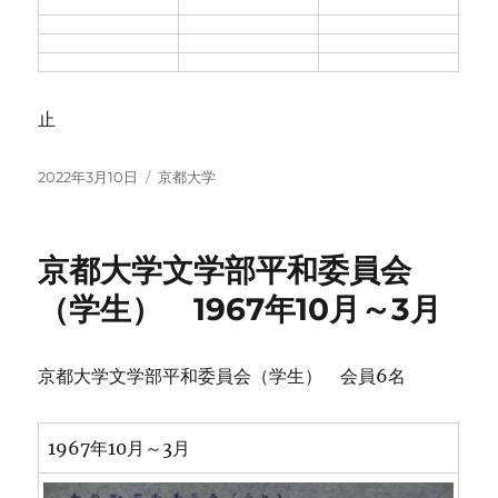
止
投
カ
2022年3月10日
京都大学
稿
テ
日:
ゴ
リ
京都大学文学部平和委員会
ー
（学生） 1967年10月～3月
京都大学文学部平和委員会（学生） 会員6名
1967年10月～3月