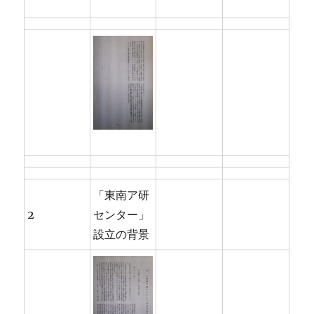
「東南ア研
2
センター」
設立の背景