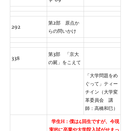
第2部 原点か
292
らの問いかけ
第3部 「京大
338
の屍」をこえて
「大学問題をめ
ぐって」ティー
チイン（大学変
革委員会 講
師：高橋和巳）
学生H：僕は4回生ですが、今現
実的に卒業や大学院入試がせまっ