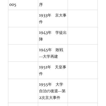
005
序
1933年 京大事
件
1943年 学徒出
陣
1945年 敗戦
―大学再建
1951年 天皇事
件
1955年 大学
自治の後退―第
2次京大事件