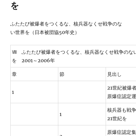
を
ふたたび被爆者をつくるな、核兵器なくせ戦争のな
い世界を（日本被団協50年史）
Ⅷ ふたたび被爆者をつくるな、核兵器なくせ戦争のな
を 2001～2006年
章
節
見出し
21世紀被爆
1
原爆症認定
核兵器も戦
1
21世紀を
原爆症認定