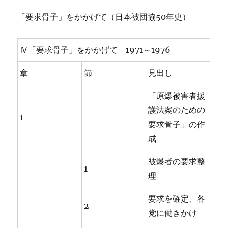
「要求骨子」をかかげて（日本被団協50年史）
Ⅳ「要求骨子」をかかげて 1971～1976
章
節
見出し
「原爆被害者援
護法案のための
1
要求骨子」の作
成
被爆者の要求整
1
理
要求を確定、各
2
党に働きかけ