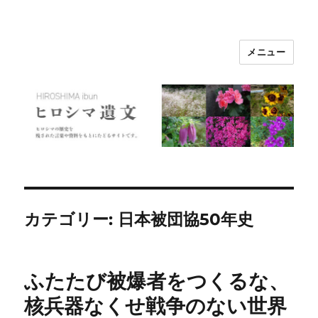
メニュー
ヒロシマ遺文
カテゴリー:
日本被団協50年史
ふたたび被爆者をつくるな、
核兵器なくせ戦争のない世界