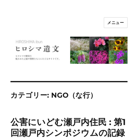
メニュー
ヒロシマ遺文
カテゴリー:
NGO（な行）
公害にいどむ瀬戸内住民 : 第1
回瀬戸内シンポジウムの記録