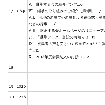
V. 継承する会の紹介パンフ…6
17
0630
VI. 継承の取り組みのご紹介（第7回）…7
VII. 各地の原爆展や原爆死没者追悼式・慰
などの行事 …8
VIII. 継承する会ホームページのリニューア
と、「継承ブログ」創設のお知らせ…11
IX. 被爆者の声を受けつぐ映画祭2014のご
内…11
X. 2014年度会費納入のお願い…12
18
19
1026
20
1226