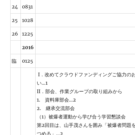
24
0831
25
1028
26
1225
2016
臨
0125
I．改めてクラウドファンディングご協力の
い…1
II．部会、作業グループの取り組みから
1. 資料庫部会…2
2. 継承交流部会
（1）被爆者運動から学び合う学習懇談会
第2回目は、山手茂さんを囲み「被爆者問題
つめる」…2