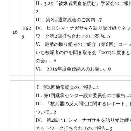
II．3.29『被爆者調査を読む』学習会のご報
2
III．第2回通常総会のご案内…7
042
IV. ヒロシマ・ナガサキを語り受け継ぐネ
16
5
ワーク第2回打ち合わせのご案内…7
V. 継承の取り組みのご紹介（第6回）コー
いち被爆者の声を聞き取る会『2013年度まと
の会』…8
VI. 2014年度会費納入のお願い…9
I．第2回通常総会のご報告…1
II．第1回継承センター設立委員会のご報告…
III．「核兵器の反人間性に関するレポート」
ついて…2
IV. 第2回ヒロシマ・ナガサキを語り受け継
ネットワーク打ち合わせのご報告…3