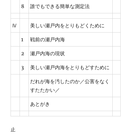
8
誰でもできる簡単な測定法
Ⅳ
美しい瀬戸内をとりもどくために
1
戦前の瀬戸内海
2
瀬戸内海の現状
3
美しい瀬戸内海をとりもどすために
だれが海を汚したのか／公害をなく
すたたかい／
あとがき
止