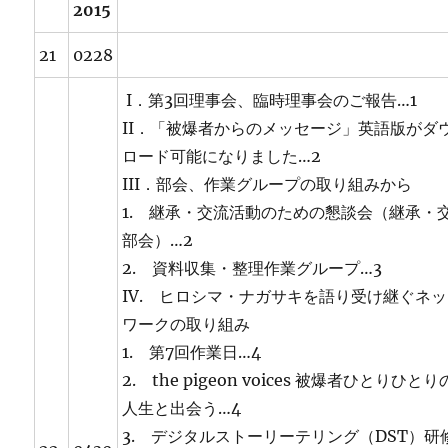
2015
21
0228
I．第3回理事会、臨時理事会のご報告…1
II．「被爆者からのメッセージ」英語版がダ
ロード可能になりました…2
III．部会、作業グループの取り組みから
1. 継承・交流活動のための懇談会（継承・
部会）…2
2. 資料収集・整理作業グループ…3
IV. ヒロシマ・ナガサキを語り受け継ぐネ
ワークの取り組み
1. 第7回作業日…4
2. the pigeon voices 被爆者ひとりひとり
人生と出会う…4
3. デジタルストーリーテリング（DST）研