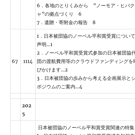
6．各地のとりくみから ”ノーモア・ヒバク
ャ”の拠点づくり 6
7．遺贈・寄附金の報告 8
1．日本被団協のノーベル平和賞受賞につい
声明…1
2．ノーベル平和賞受賞式参加の日本被団協
67
1114
団の渡航費用等のクラウドファンディングを
びかけます…2
3．日本被団協の歩みから考える企画展示と
ポジウムのご案内…4
202
5
日本被団協のノーベル平和賞受賞関連の特集