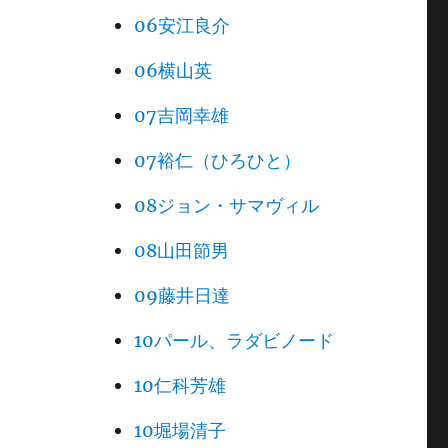
06安江良介
06横山英
07吉岡幸雄
07裕仁（ひろひと）
08ジョン・サマヴィル
08山田節男
09藤井日達
10パール、ラダビノード
10仁科芳雄
10堀場清子