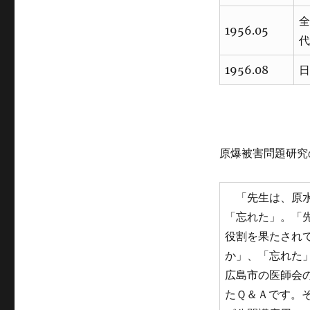
全
1956.05
代
1956.08
日
原爆被害問題研究
「先生は、原水
「忘れた」。「
役割を果たされ
か」、「忘れた」
広島市の医師会
たＱ＆Ａです。