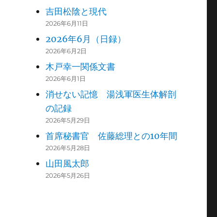
吉田松陰と現代
2026年6月11日
2026年6月（日録）
2026年6月2日
木戸幸一関係文書
2026年6月1日
消せない記憶 湯浅軍医生体解剖
の記録
2026年5月29日
首席秘書官 佐藤総理との10年間
2026年5月28日
山田風太郎
2026年5月26日