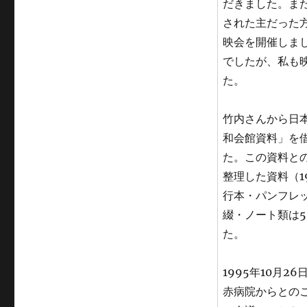
だきました。ま
された主だった
映会を開催しま
でしたが、私も
た。
竹内さんから日
和会館資料」を
た。この資料との
整理した資料（1
行本・パンフレッ
綴・ノート類は5
た。
1995年10月
赤病院からとの