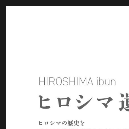
ヒロシマ遺文
ヒロシマの歴史を残された言葉や資料をもとにたどるサイトで