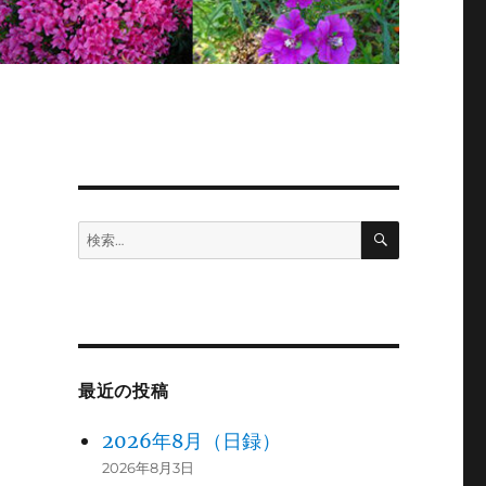
検
検
索
索:
最近の投稿
2026年8月（日録）
2026年8月3日