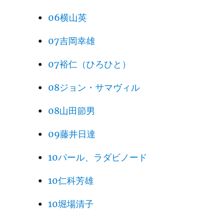
06横山英
07吉岡幸雄
07裕仁（ひろひと）
08ジョン・サマヴィル
08山田節男
09藤井日達
10パール、ラダビノード
10仁科芳雄
10堀場清子