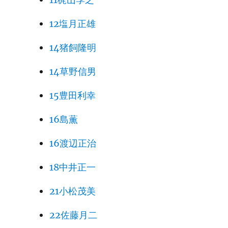
12塩月正雄
14猪飼隆明
14草野信男
15豊田利幸
16島薫
16渡辺正治
18中井正一
21小松茂美
22佐藤月二