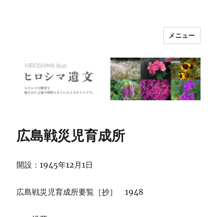
メニュー
ヒロシマ遺文
広島戦災児育成所
開設：1945年12月1日
広島戦災児育成所要覧［抄］ 1948