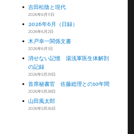
吉田松陰と現代
2026年6月11日
2026年6月（日録）
2026年6月2日
木戸幸一関係文書
2026年6月1日
消せない記憶 湯浅軍医生体解剖
の記録
2026年5月29日
首席秘書官 佐藤総理との10年間
2026年5月28日
山田風太郎
2026年5月26日