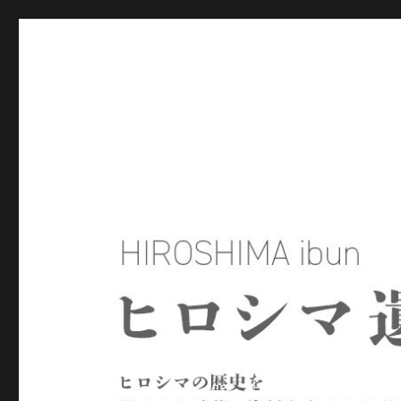
ヒロシマ遺文
ヒロシマの歴史を残された言葉や資料をもとにたどるサイトで