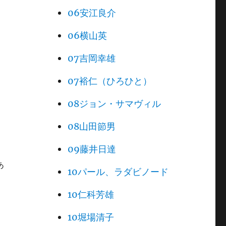
06安江良介
06横山英
07吉岡幸雄
07裕仁（ひろひと）
08ジョン・サマヴィル
08山田節男
09藤井日達
あ
10パール、ラダビノード
10仁科芳雄
10堀場清子