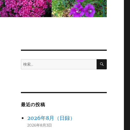
検
検
索
索:
最近の投稿
2026年8月（日録）
2026年8月3日