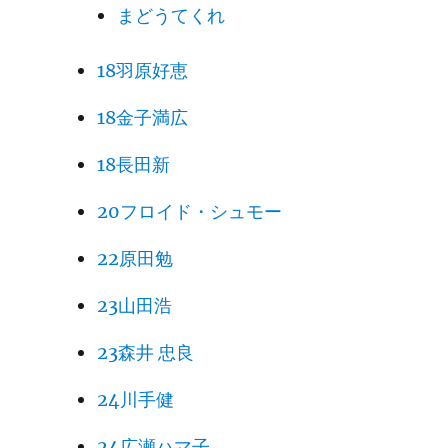
まどうてくれ
18羽原好恵
18金子満広
18長田新
20フロイド・シュモー
22原田勉
23山田浩
23森井 忠良
24川手健
24広瀬ハマ子