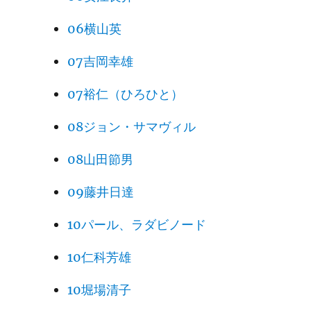
06横山英
07吉岡幸雄
07裕仁（ひろひと）
08ジョン・サマヴィル
08山田節男
09藤井日達
10パール、ラダビノード
10仁科芳雄
10堀場清子