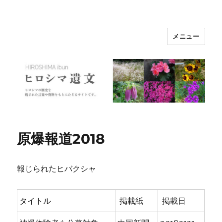
メニュー
ヒロシマ遺文
原爆報道2018
報じられたヒバクシャ
タイトル
掲載紙
掲載日