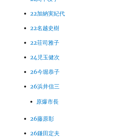
22加納実紀代
22名越史樹
22荘司雅子
24児玉健次
26今堀恭子
26浜井信三
原爆市長
26藤原彰
26鎌田定夫