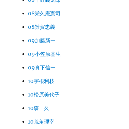
08栄久庵憲司
08雑賀忠義
09加藤新一
09小笠原基生
09真下信一
10宇根利枝
10松原美代子
10森一久
10荒角理宰