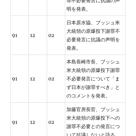
罪不必要発言に抗議の声
明を発表。
日本原水協、ブッシュ米
大統領の原爆投下謝罪不
91
12
02
必要発言に抗議の声明を
発表。
本島長崎市長、ブッシュ
米大統領の原爆投下謝罪
91
12
02
不必要発言について「ま
ず日本が謝罪すべき」と
のコメントを発表。
加藤官房長官、ブッシュ
米大統領の原爆投下への
91
12
02
謝罪不必要との発言につ
いて抗議しないと語る。