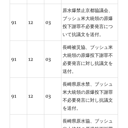
原水爆禁止京都協議会、
ブッシュ米大統領の原爆
91
12
03
投下謝罪不必要発言につ
いて抗議文を送付。
長崎被災協、ブッシュ米
大統領の原爆投下謝罪不
91
12
03
必要発言に対し抗議文を
送付。
長崎県原水禁、ブッシュ
米大統領の原爆投下謝罪
91
12
03
不必要発言に対し抗議文
を送付。
長崎県原水協、ブッシュ