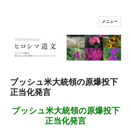
メニュー
ヒロシマ遺文
ブッシュ米大統領の原爆投下
正当化発言
ブッシュ米大統領の原爆投下
正当化発言