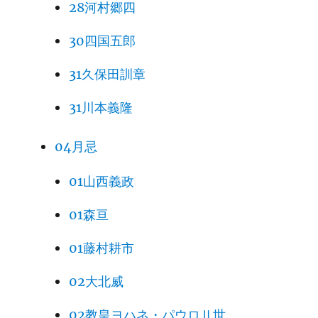
28河村郷四
30四国五郎
31久保田訓章
31川本義隆
04月忌
01山西義政
01森亘
01藤村耕市
02大北威
02教皇ヨハネ・パウロⅡ世