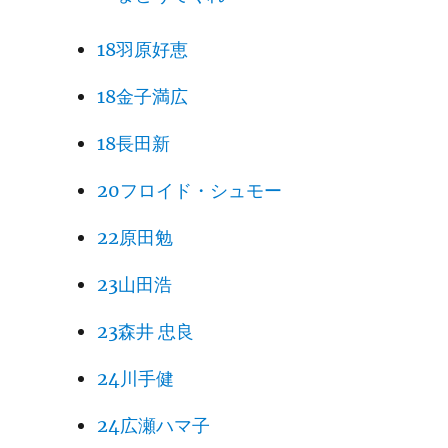
18羽原好恵
18金子満広
18長田新
20フロイド・シュモー
22原田勉
23山田浩
23森井 忠良
24川手健
24広瀬ハマ子