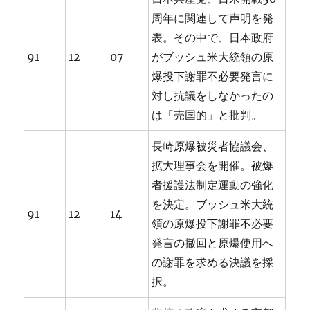
周年に関連して声明を発
表。その中で、日本政府
91
12
07
がブッシュ米大統領の原
爆投下謝罪不必要発言に
対し抗議をしなかったの
は「売国的」と批判。
長崎原爆被災者協議会、
拡大理事会を開催。被爆
者援護法制定運動の強化
を決定。ブッシュ米大統
91
12
14
領の原爆投下謝罪不必要
発言の撤回と原爆使用へ
の謝罪を求める決議を採
択。