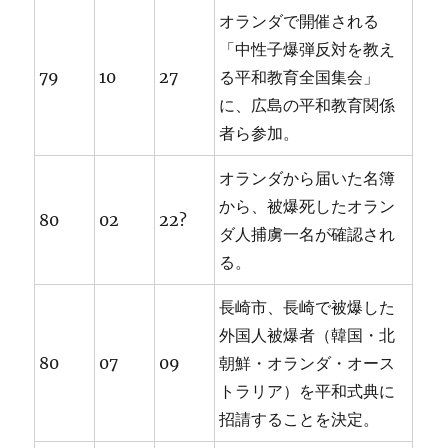
オランダで開催される
「中性子爆弾反対を教え
79
10
27
る平和教育全国集会」
に、広島の平和教育関係
者ら参加。
オランダから届いた名簿
から、被爆死したオラン
80
02
22?
ダ人捕虜一名が確認され
る。
長崎市、長崎で被爆した
外国人被爆者（韓国・北
80
07
09
朝鮮・オランダ・オース
トラリア）を平和式典に
招請することを決定。