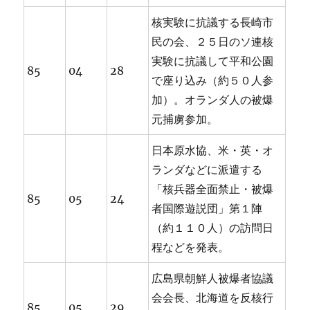
核実験に抗議する長崎市
民の会、２５日のソ連核
実験に抗議して平和公園
85
04
28
で座り込み（約５０人参
加）。オランダ人の被爆
元捕虜参加。
日本原水協、米・英・オ
ランダなどに派遣する
「核兵器全面禁止・被爆
85
05
24
者国際遊説団」第１陣
（約１１０人）の訪問日
程などを発表。
広島県朝鮮人被爆者協議
会会長、北海道を反核行
85
05
29