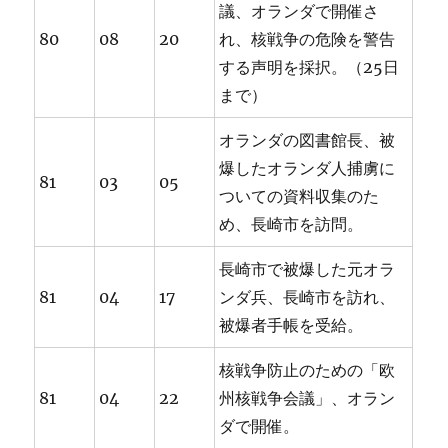
議、オランダで開催さ
80
08
20
れ、核戦争の危険を警告
する声明を採択。（25日
まで）
オランダの図書館長、被
爆したオランダ人捕虜に
81
03
05
ついての資料収集のた
め、長崎市を訪問。
長崎市で被爆した元オラ
81
04
17
ンダ兵、長崎市を訪れ、
被爆者手帳を受給。
核戦争防止のための「欧
81
04
22
州核戦争会議」、オラン
ダで開催。