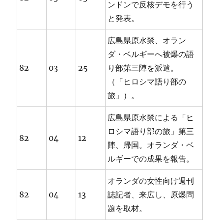
ンドンで反核デモを行う
と発表。
広島県原水禁、オラン
ダ・ベルギーへ被爆の語
82
03
25
り部第三陣を派遣。
（「ヒロシマ語り部の
旅」）。
広島県原水禁による「ヒ
ロシマ語り部の旅」第三
82
04
12
陣、帰国。オランダ・ベ
ルギーでの成果を報告。
オランダの女性向け週刊
82
04
13
誌記者、来広し、原爆問
題を取材。