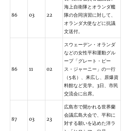
海上自衛隊とオランダ艦
86
03
22
隊の合同演習に対して、
オランダ大使などに抗議
文送付。
スウェーデン・オランダ
などの女性平和運動グル
ープ「グレート・ピー
86
11
02
ス・ジャーニー」の一行
（5名）、来広し、原爆資
料館など見学。3日、市民
交流会に出席。
広島市で開かれる世界蘭
会議広島大会で、平和に
87
03
23
対する願いを込めた洋ラ