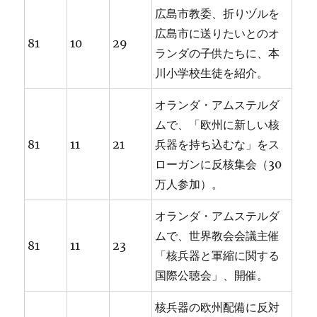
広島市教委、折りヅルを
広島市に送りたいとのオ
81
10
29
ランダの子供たちに、本
川小学校生徒を紹介。
オランダ・アムステルダ
ムで、「欧州に新しい核
81
11
21
兵器を持ち込むな」をス
ローガンに反核集会（30
万人参加）。
オランダ・アムステルダ
ムで、世界教会会議主催
81
11
23
「核兵器と軍縮に関する
国際公聴会」、開催。
核兵器の欧州配備に反対