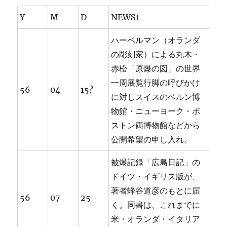
Y
M
D
NEWS1
ハーベルマン（オランダ
の彫刻家）による丸木・
赤松「原爆の図」の世界
一周展覧行脚の呼びかけ
56
04
15?
に対しスイスのベルン博
物館・ニューヨーク・ボ
ストン両博物館などから
公開希望の申し入れ。
被爆記録「広島日記」の
ドイツ・イギリス版が、
著者蜂谷道彦のもとに届
56
07
25
く。同書は、これまでに
米・オランダ・イタリア