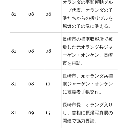
オランダの平和運動グル
ープ代表、オランダの子
81
08
06
供たちからの折りヅルを
原爆の子の像に供える。
長崎市の捕虜収容所で被
爆した元オランダ兵ジャ
81
08
08
ーゲン・オンケン、長崎
市を再訪。
長崎市、元オランダ兵捕
81
08
10
虜ジャーゲン・オンケン
に被爆者手帳交付。
長崎市長、オランダ入り
81
09
15
し、首相に原爆写真展の
開催で協力要請。