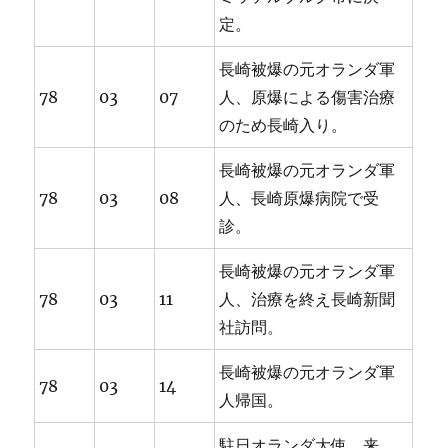
定。
長崎被爆の元オランダ軍
78
03
07
人、原爆による傷害治療
のため長崎入り。
長崎被爆の元オランダ軍
78
03
08
人、長崎原爆病院で受
診。
長崎被爆の元オランダ軍
78
03
11
人、治療を終え長崎新聞
社訪問。
長崎被爆の元オランダ軍
78
03
14
人帰国。
駐日オランダ大使、来