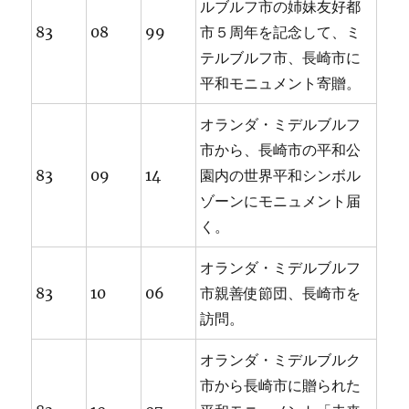
ルブルフ市の姉妹友好都
83
08
99
市５周年を記念して、ミ
テルブルフ市、長崎市に
平和モニュメント寄贈。
オランダ・ミデルブルフ
市から、長崎市の平和公
83
09
14
園内の世界平和シンボル
ゾーンにモニュメント届
く。
オランダ・ミデルブルフ
83
10
06
市親善使節団、長崎市を
訪問。
オランダ・ミデルブルク
市から長崎市に贈られた