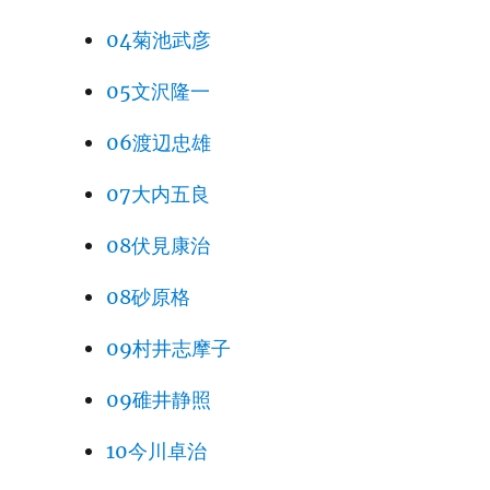
04菊池武彦
05文沢隆一
06渡辺忠雄
07大内五良
08伏見康治
08砂原格
09村井志摩子
09碓井静照
10今川卓治