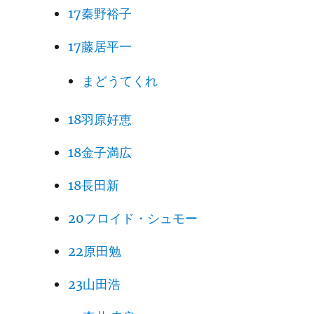
17秦野裕子
17藤居平一
まどうてくれ
18羽原好恵
18金子満広
18長田新
20フロイド・シュモー
22原田勉
23山田浩