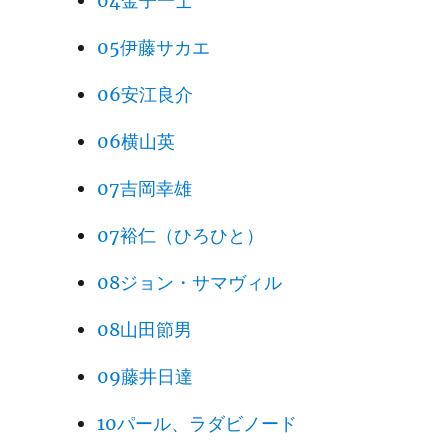
04金子一士
05伊藤サカエ
06安江良介
06横山英
07吉岡幸雄
07裕仁（ひろひと）
08ジョン・サマヴィル
08山田節男
09藤井日達
10パール、ラダビノード