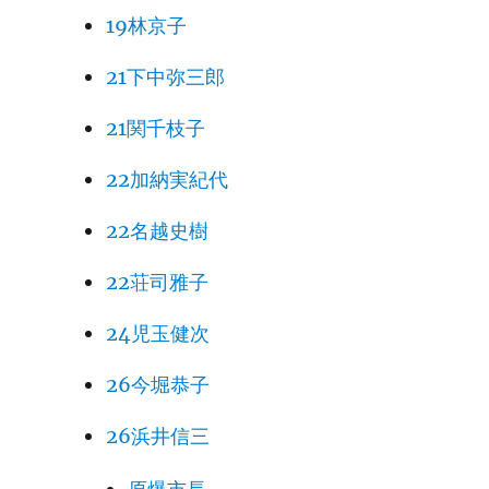
19林京子
21下中弥三郎
21関千枝子
22加納実紀代
22名越史樹
22荘司雅子
24児玉健次
26今堀恭子
26浜井信三