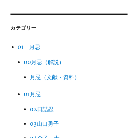
カテゴリー
01 月忌
00月忌（解説）
月忌（文献・資料）
01月忌
02日詰忍
03山口勇子