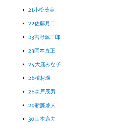
21小松茂美
22佐藤月二
23吉野源三郎
23岡本直正
24大庭みな子
26植村環
28森戸辰男
29新藤兼人
30山本康夫