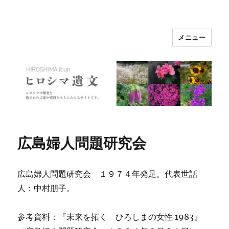
メニュー
ヒロシマ遺文
広島婦人問題研究会
広島婦人問題研究会 １９７４年発足。代表世話
人：中村朋子。
参考資料：『未来を拓く ひろしまの女性 1983』