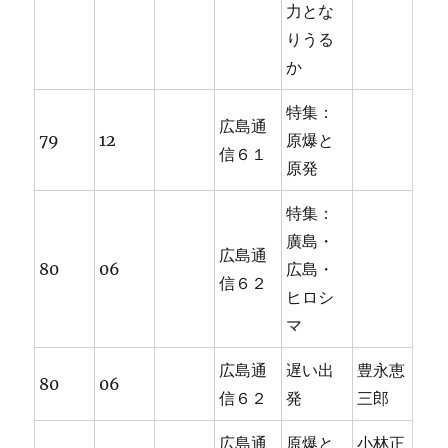
力とな
りうる
か
特集：
広島通
79
12
原爆と
信６１
原発
特集：
廣島・
広島通
80
06
広島・
信６２
ヒロシ
マ
広島通
遅い出
豊永恵
80
06
信６２
発
三郎
広島通
原爆と
小林正