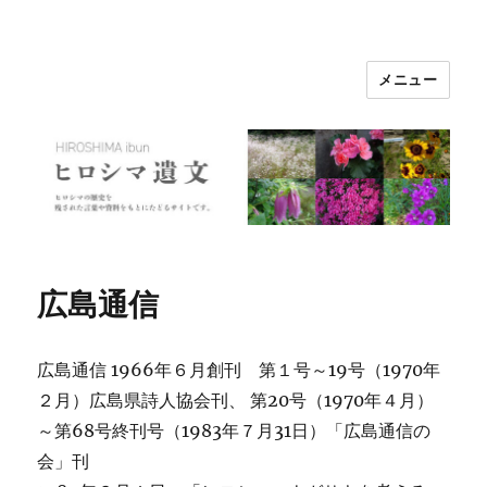
メニュー
ヒロシマ遺文
広島通信
広島通信 1966年６月創刊 第１号～19号（1970年
２月）広島県詩人協会刊、 第20号（1970年４月）
～第68号終刊号（1983年７月31日）「広島通信の
会」刊