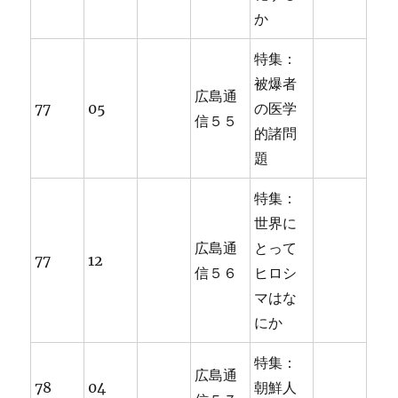
か
特集：
被爆者
広島通
77
05
の医学
信５５
的諸問
題
特集：
世界に
広島通
とって
77
12
信５６
ヒロシ
マはな
にか
特集：
広島通
78
04
朝鮮人