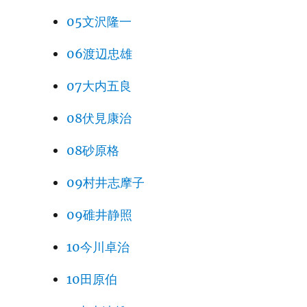
05文沢隆一
06渡辺忠雄
07大内五良
08伏見康治
08砂原格
09村井志摩子
09碓井静照
10今川卓治
10田原伯