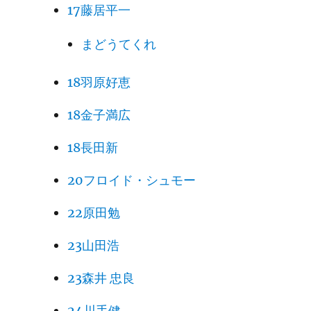
17藤居平一
まどうてくれ
18羽原好恵
18金子満広
18長田新
20フロイド・シュモー
22原田勉
23山田浩
23森井 忠良
24川手健