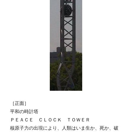
［正面］
平和の時計塔
ＰＥＡＣＥ ＣＬＯＣＫ ＴＯＷＥＲ
核原子力の出現により、人類はいま生か、死か、破