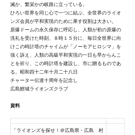
滅か、繁栄かの岐路に立っている。
ひろい世界を同じ心で一つに結ぶ、全世界のライオ
ンズ会員が平和実現のために果す役割は大きい。
原爆ドームの永久保存に呼応し、人類が初の原爆の
洗礼を受けた時刻、８時１５分に、毎日全世界に向
けこの時計塔のチャイムが「ノーモアヒロシマ」を
強く訴え、人類の高級平和実現の一日も早からんこ
とを祈り、この時計塔を建設し、市に贈るものであ
る。昭和四十二年十月二十八日
チャーター伝達十周年を記念し
広島鯉城ライオンズクラブ
資料
「ライオンズを探せ！＠広島県・広島 村