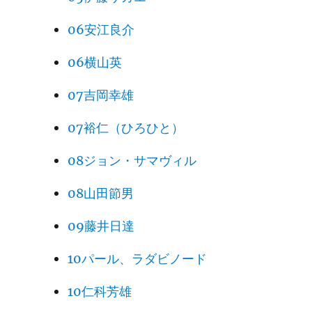
06安江良介
06横山英
07吉岡幸雄
07裕仁（ひろひと）
08ジョン・サマヴィル
08山田節男
09藤井日達
10パール、ラダビノード
10仁科芳雄