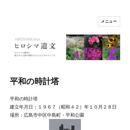
メニュー
ヒロシマ遺文
平和の時計塔
平和の時計塔
建立年月日：１９６７（昭和４２）年１０月２８日
場所：広島市中区中島町・平和公園