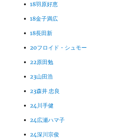
18羽原好恵
18金子満広
18長田新
20フロイド・シュモー
22原田勉
23山田浩
23森井 忠良
24川手健
24広瀬ハマ子
24深川宗俊