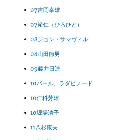
07吉岡幸雄
07裕仁（ひろひと）
08ジョン・サマヴィル
08山田節男
09藤井日達
10パール、ラダビノード
10仁科芳雄
10堀場清子
11八杉康夫