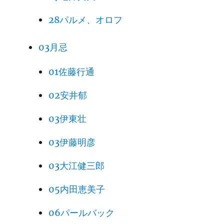
28パルメ、オロフ
03月忌
01佐藤行通
02安井郁
03伊東壮
03伊藤明彦
03大江健三郎
05内田恵美子
06パールバック