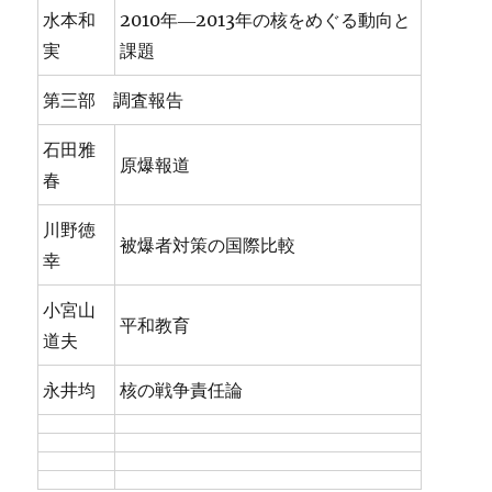
水本和
2010年―2013年の核をめぐる動向と
実
課題
第三部 調査報告
石田雅
原爆報道
春
川野徳
被爆者対策の国際比較
幸
小宮山
平和教育
道夫
永井均
核の戦争責任論