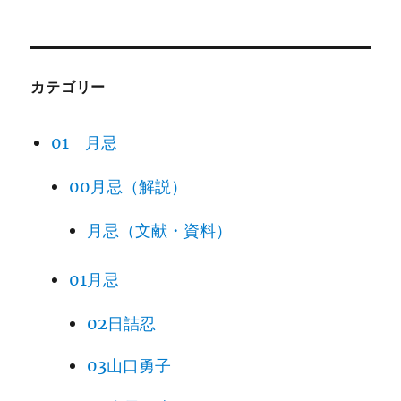
カテゴリー
01 月忌
00月忌（解説）
月忌（文献・資料）
01月忌
02日詰忍
03山口勇子