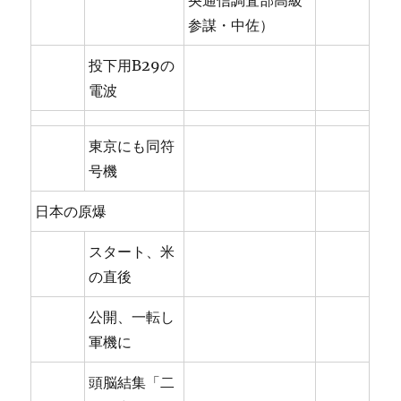
央通信調査部高級
参謀・中佐）
投下用B29の
電波
東京にも同符
号機
日本の原爆
スタート、米
の直後
公開、一転し
軍機に
頭脳結集「二