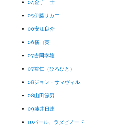
04金子一士
05伊藤サカエ
06安江良介
06横山英
07吉岡幸雄
07裕仁（ひろひと）
08ジョン・サマヴィル
08山田節男
09藤井日達
10パール、ラダビノード