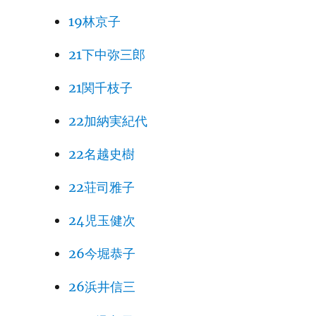
19林京子
21下中弥三郎
21関千枝子
22加納実紀代
22名越史樹
22荘司雅子
24児玉健次
26今堀恭子
26浜井信三