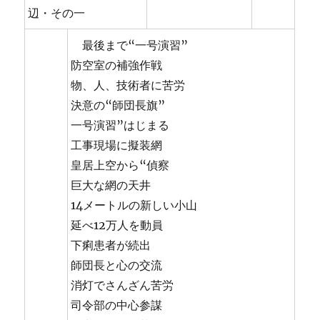
辺・その一
最後まで“一号演習”
防空室の補強作戦
物、人、技術者に苦労
決意の“師団長旗”
一号演習”はじまる
工事現場に擬装網
皇居上空から“偵察
巨大な網の天井
14メートルの新しい小山
延べ12万人を動員
下痢患者が続出
師団長と心の交流
消灯でさんざん苦労
司令部の中心参謀