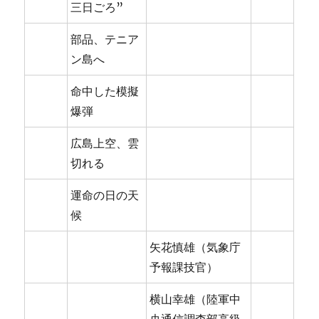
三日ごろ”
部品、テニア
ン島へ
命中した模擬
爆弾
広島上空、雲
切れる
運命の日の天
候
矢花慎雄（気象庁
予報課技官）
横山幸雄（陸軍中