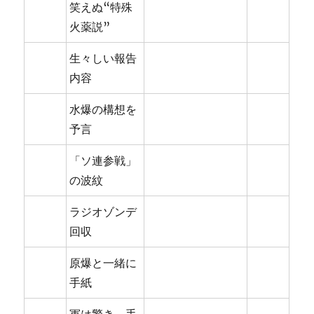
笑えぬ“特殊
火薬説”
生々しい報告
内容
水爆の構想を
予言
「ソ連参戦」
の波紋
ラジオゾンデ
回収
原爆と一緒に
手紙