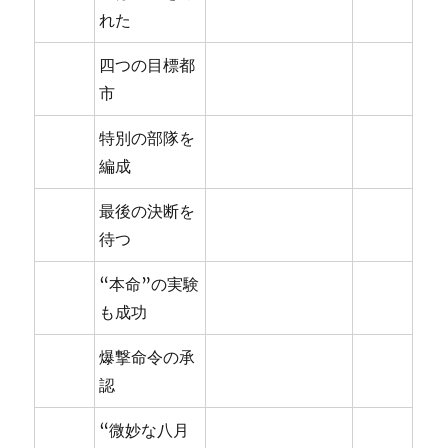
れた
四つの目標都
市
特別の部隊を
編成
最後の決断を
待つ
“本命”の実験
も成功
爆撃命令の承
認
“微妙な八月