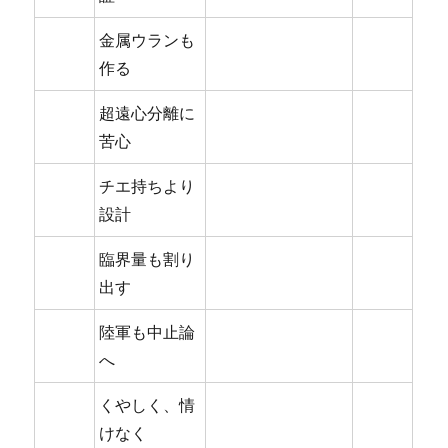
金属ウランも
作る
超遠心分離に
苦心
チエ持ちより
設計
臨界量も割り
出す
陸軍も中止論
へ
くやしく、情
けなく