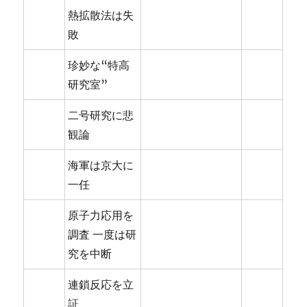
熱拡散法は失
敗
珍妙な“特高
研究室”
二号研究に悲
観論
海軍は京大に
一任
原子力応用を
調査 一度は研
究を中断
連鎖反応を立
証