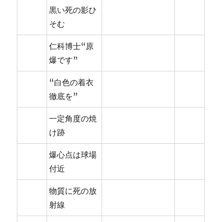
黒い死の影ひ
そむ
仁科博士“原
爆です”
“白色の着衣
徹底を”
一定角度の焼
け跡
爆心点は球場
付近
物質に死の放
射線