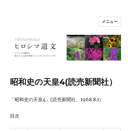
メニュー
ヒロシマ遺文
昭和史の天皇4(読売新聞社）
「昭和史の天皇4」(読売新聞社、1968.8.1）
目次