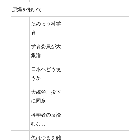
原爆を抱いて
ためらう科学
者
学者委員が大
激論
日本ヘどう使
うか
大統領、投下
に同意
科学者の反論
むなし
矢はつるを離