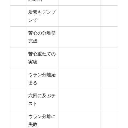
炭素もデンプ
ンで
苦心の分離簡
完成
苦心重ねての
実験
ウラン分離始
まる
六回に及ぶテ
スト
ウラン分離に
失敗