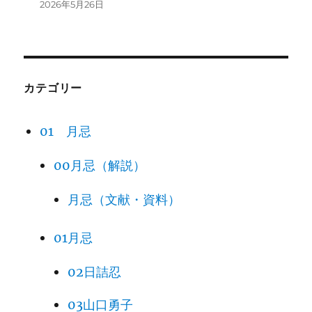
2026年5月26日
カテゴリー
01 月忌
00月忌（解説）
月忌（文献・資料）
01月忌
02日詰忍
03山口勇子