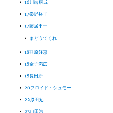
16川端康成
17秦野裕子
17藤居平一
まどうてくれ
18羽原好恵
18金子満広
18長田新
20フロイド・シュモー
22原田勉
23山田浩