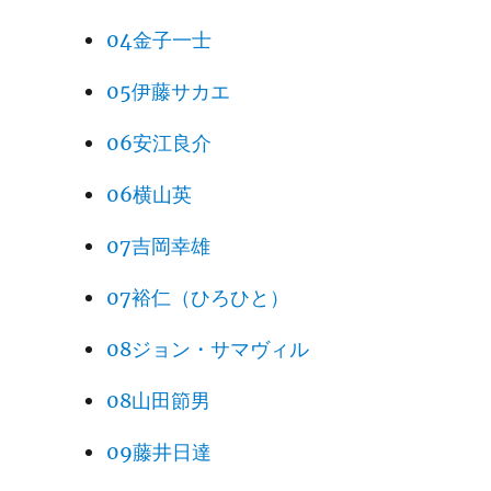
04金子一士
05伊藤サカエ
06安江良介
06横山英
07吉岡幸雄
07裕仁（ひろひと）
08ジョン・サマヴィル
08山田節男
09藤井日達