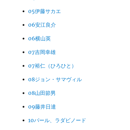
05伊藤サカエ
06安江良介
06横山英
07吉岡幸雄
07裕仁（ひろひと）
08ジョン・サマヴィル
08山田節男
09藤井日達
10パール、ラダビノード