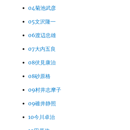
04菊池武彦
05文沢隆一
06渡辺忠雄
07大内五良
08伏見康治
08砂原格
09村井志摩子
09碓井静照
10今川卓治