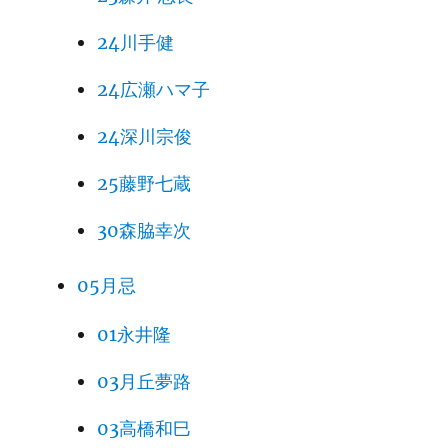
24川手健
24広瀬ハマ子
24深川宗俊
25藤野七蔵
30森脇幸次
05月忌
01永井隆
03月丘夢路
03高橋和巳