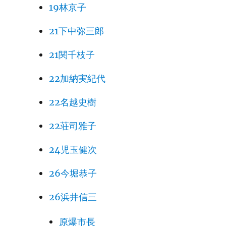
19林京子
21下中弥三郎
21関千枝子
22加納実紀代
22名越史樹
22荘司雅子
24児玉健次
26今堀恭子
26浜井信三
原爆市長