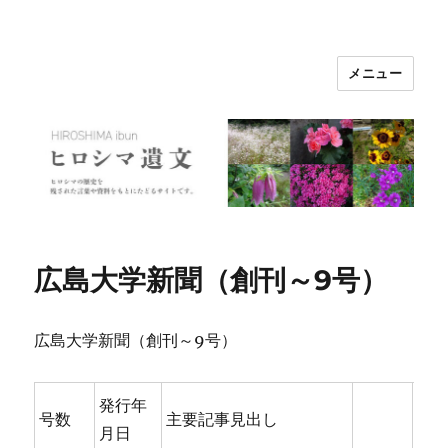
メニュー
ヒロシマ遺文
広島大学新聞（創刊～9号）
広島大学新聞（創刊～9号）
発行年
号数
主要記事見出し
月日