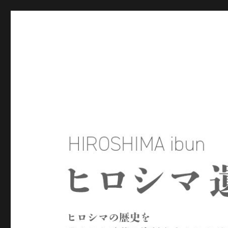
ヒロシマ遺文
ヒロシマの歴史を残された言葉や資料をもとにたどるサイトで