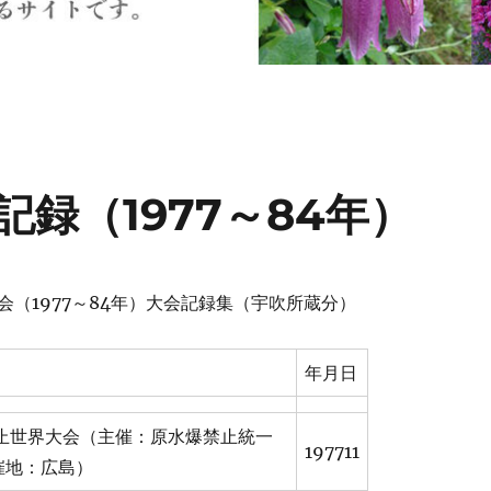
録（1977～84年）
会（1977～84年）大会記録集（宇吹所蔵分）
年月日
禁止世界大会（主催：原水爆禁止統一
197711
催地：広島）