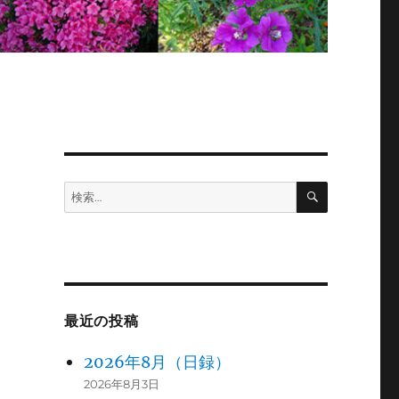
検
検
索
索:
最近の投稿
2026年8月（日録）
2026年8月3日