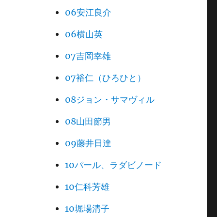
06安江良介
06横山英
07吉岡幸雄
07裕仁（ひろひと）
08ジョン・サマヴィル
08山田節男
09藤井日達
10パール、ラダビノード
10仁科芳雄
10堀場清子