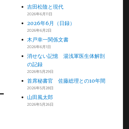
吉田松陰と現代
2026年6月11日
2026年6月（日録）
2026年6月2日
木戸幸一関係文書
2026年6月1日
消せない記憶 湯浅軍医生体解剖
の記録
2026年5月29日
首席秘書官 佐藤総理との10年間
2026年5月28日
山田風太郎
2026年5月26日