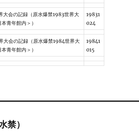
世界大会の記録（原水爆禁1983世界大
19831
日本青年館内＞）
024
世界大会の記録（原水爆禁1984世界大
19841
日本青年館内＞）
015
水禁）