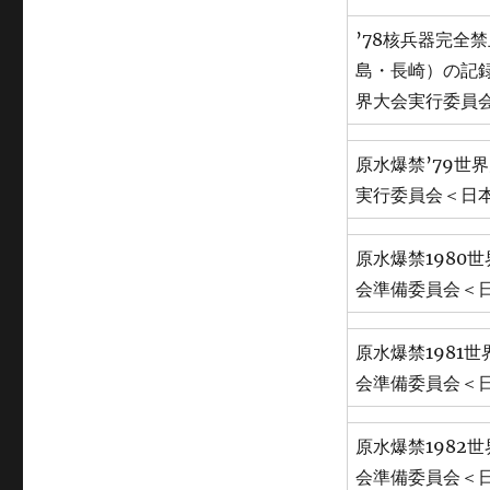
’78核兵器完全
島・長崎）の記
界大会実行委員
原水爆禁’79世
実行委員会＜日
原水爆禁1980
会準備委員会＜
原水爆禁1981
会準備委員会＜
原水爆禁1982
会準備委員会＜