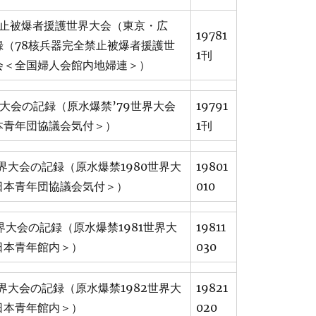
禁止被爆者援護世界大会（東京・広
19781
録（78核兵器完全禁止被爆者援護世
1刊
会＜全国婦人会館内地婦連＞）
界大会の記録（原水爆禁’79世界大会
19791
本青年団協議会気付＞）
1刊
世界大会の記録（原水爆禁1980世界大
19801
日本青年団協議会気付＞）
010
世界大会の記録（原水爆禁1981世界大
19811
日本青年館内＞）
030
世界大会の記録（原水爆禁1982世界大
19821
日本青年館内＞）
020