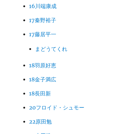
16川端康成
17秦野裕子
17藤居平一
まどうてくれ
18羽原好恵
18金子満広
18長田新
20フロイド・シュモー
22原田勉