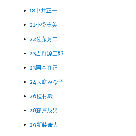
18中井正一
21小松茂美
22佐藤月二
23吉野源三郎
23岡本直正
24大庭みな子
26植村環
28森戸辰男
29新藤兼人