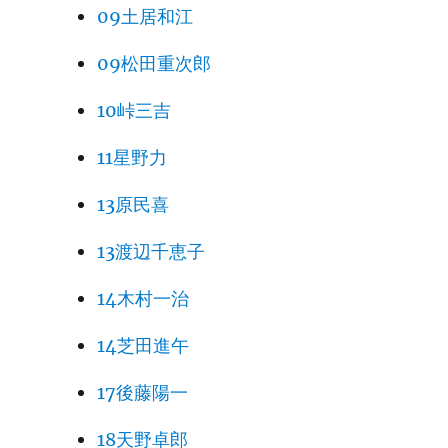
09土居和江
09松田重次郎
10峠三吉
11星野力
13原民喜
13渡辺千恵子
14木村一治
14芝田進午
17後藤陽一
18天野卓郎