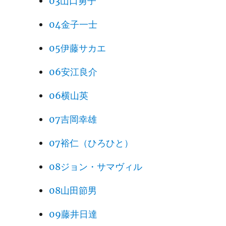
03山口勇子
04金子一士
05伊藤サカエ
06安江良介
06横山英
07吉岡幸雄
07裕仁（ひろひと）
08ジョン・サマヴィル
08山田節男
09藤井日達