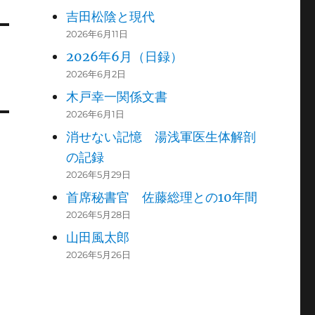
吉田松陰と現代
2026年6月11日
2026年6月（日録）
2026年6月2日
木戸幸一関係文書
2026年6月1日
消せない記憶 湯浅軍医生体解剖
の記録
2026年5月29日
首席秘書官 佐藤総理との10年間
2026年5月28日
山田風太郎
2026年5月26日