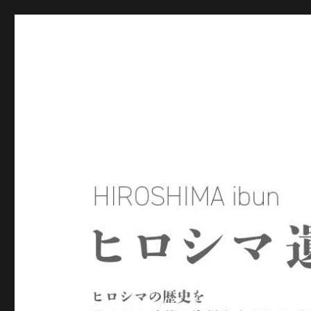
ヒロシマ遺文
ヒロシマの歴史を残された言葉や資料をもとにたどるサイトで