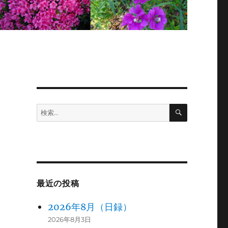
検
検
索
索:
最近の投稿
2026年8月（日録）
2026年8月3日