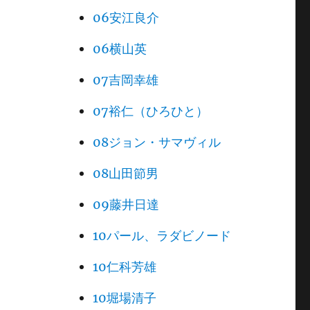
06安江良介
06横山英
07吉岡幸雄
07裕仁（ひろひと）
08ジョン・サマヴィル
08山田節男
09藤井日達
10パール、ラダビノード
10仁科芳雄
10堀場清子