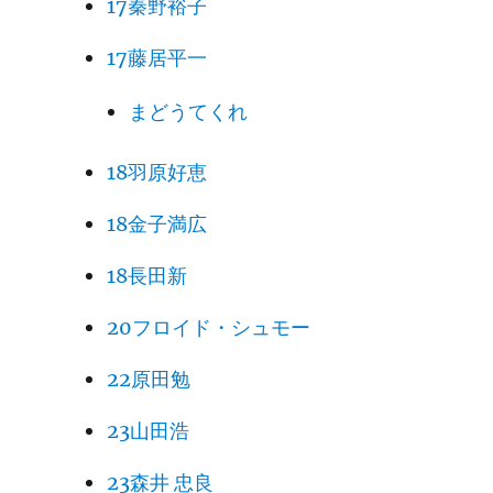
17秦野裕子
17藤居平一
まどうてくれ
18羽原好恵
18金子満広
18長田新
20フロイド・シュモー
22原田勉
23山田浩
23森井 忠良