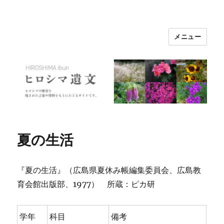
メニュー
ヒロシマ遺文
夏の生活
『夏の生活』（広島県夏休み帳編集委員会、広島教
育会館出版部、1977） 所蔵：ピカ研
学年
科目
備考