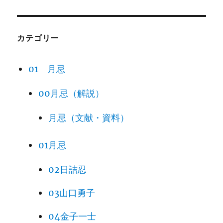
カテゴリー
01 月忌
00月忌（解説）
月忌（文献・資料）
01月忌
02日詰忍
03山口勇子
04金子一士