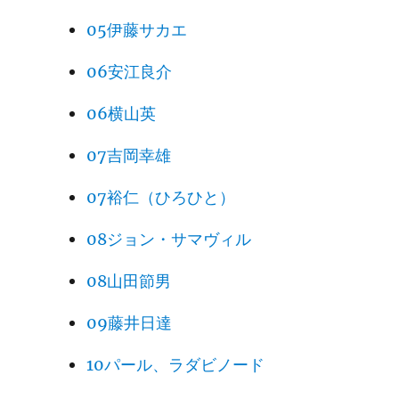
05伊藤サカエ
06安江良介
06横山英
07吉岡幸雄
07裕仁（ひろひと）
08ジョン・サマヴィル
08山田節男
09藤井日達
10パール、ラダビノード