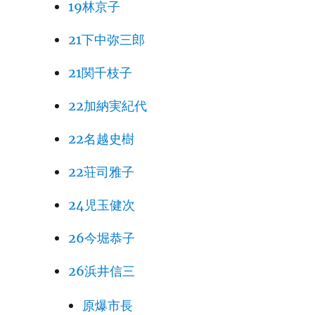
19林京子
21下中弥三郎
21関千枝子
22加納実紀代
22名越史樹
22荘司雅子
24児玉健次
26今堀恭子
26浜井信三
原爆市長