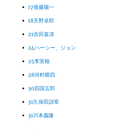
17後藤陽一
18天野卓郎
21吉田嘉清
24ハーシー、ジョン
25李実根
28河村郷四
30四国五郎
31久保田訓章
31川本義隆