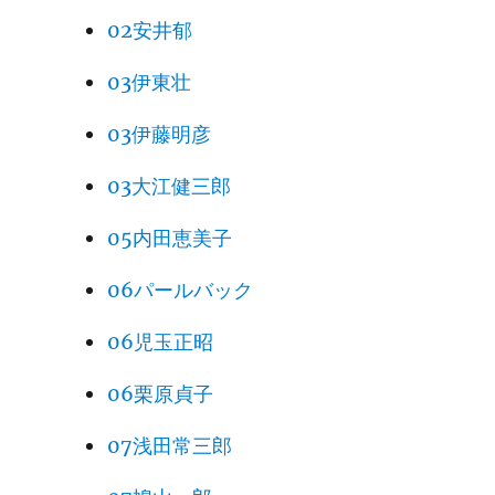
02安井郁
03伊東壮
03伊藤明彦
03大江健三郎
05内田恵美子
06パールバック
06児玉正昭
06栗原貞子
07浅田常三郎